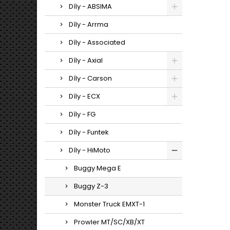
Díly - ABSIMA
Díly - Arrma
Díly - Associated
Díly - Axial
Díly - Carson
Díly - ECX
Díly - FG
Díly - Funtek
Díly - HiMoto
Buggy Mega E
Buggy Z-3
Monster Truck EMXT-1
Prowler MT/SC/XB/XT