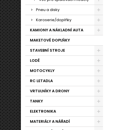
Pneu a disky
Karoserie/doplňky
KAMIONY A NÁKLADNÍ AUTA
MAKETOVÉ DOPLŇKY
STAVEBNÍ STROJE
LODĚ
MOTOCYKLY
RC LETADLA
VRTULNÍKY A DRONY
TANKY
ELEKTRONIKA
MATERIÁLY A NÁŘADÍ