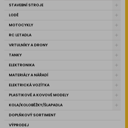
STAVEBNÍ STROJE
LODĚ
MOTOCYKLY
RC LETADLA
VRTULNÍKY A DRONY
TANKY
ELEKTRONIKA
MATERIÁLY A NÁŘADÍ
ELEKTRICKÁ VOZÍTKA
PLASTIKOVÉ A KOVOVÉ MODELY
KOLA/KOLOBĚŽKY/ŠLAPADLA
DOPLŇKOVÝ SORTIMENT
VÝPRODEJ