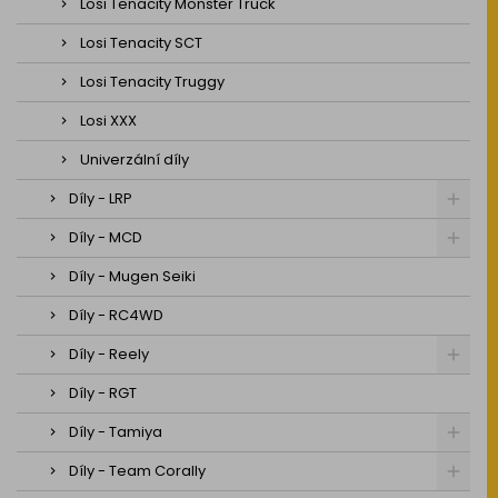
Losi Tenacity Monster Truck
Losi Tenacity SCT
Losi Tenacity Truggy
Losi XXX
Univerzální díly
Díly - LRP
Díly - MCD
Díly - Mugen Seiki
Díly - RC4WD
Díly - Reely
Díly - RGT
Díly - Tamiya
Díly - Team Corally