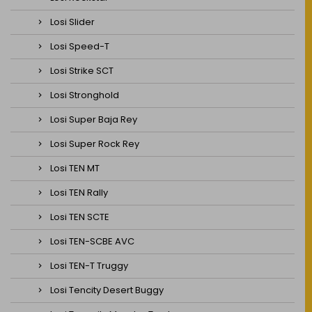
Losi Slider
Losi Speed-T
Losi Strike SCT
Losi Stronghold
Losi Super Baja Rey
Losi Super Rock Rey
Losi TEN MT
Losi TEN Rally
Losi TEN SCTE
Losi TEN-SCBE AVC
Losi TEN-T Truggy
Losi Tencity Desert Buggy