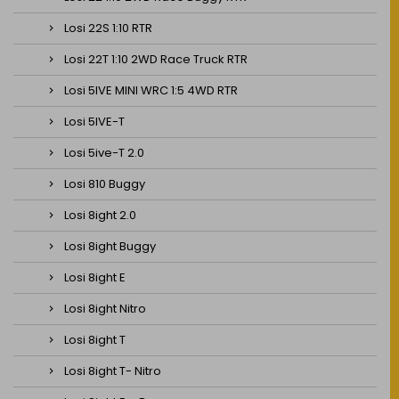
Losi 22S 1:10 RTR
Losi 22T 1:10 2WD Race Truck RTR
Losi 5IVE MINI WRC 1:5 4WD RTR
Losi 5IVE-T
Losi 5ive-T 2.0
Losi 810 Buggy
Losi 8ight 2.0
Losi 8ight Buggy
Losi 8ight E
Losi 8ight Nitro
Losi 8ight T
Losi 8ight T- Nitro