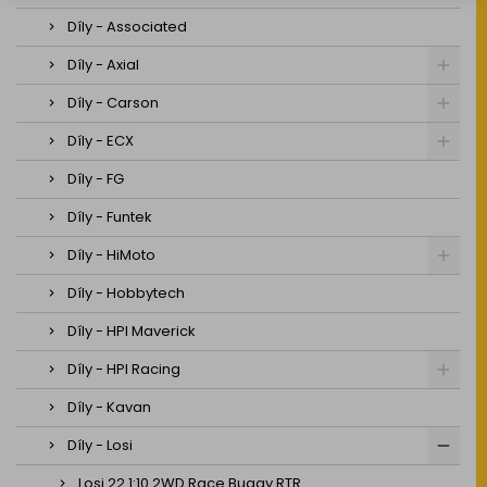
Díly - Associated
Díly - Axial
Díly - Carson
Díly - ECX
Díly - FG
Díly - Funtek
Díly - HiMoto
Díly - Hobbytech
Díly - HPI Maverick
Díly - HPI Racing
Díly - Kavan
Díly - Losi
Losi 22 1:10 2WD Race Buggy RTR