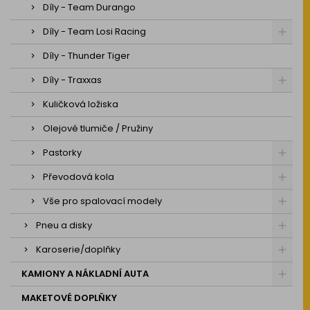
Díly - Team Durango
Díly - Team Losi Racing
Díly - Thunder Tiger
Díly - Traxxas
Kuličková ložiska
Olejové tlumiče / Pružiny
Pastorky
Převodová kola
Vše pro spalovací modely
Pneu a disky
Karoserie/doplňky
KAMIONY A NÁKLADNÍ AUTA
MAKETOVÉ DOPLŇKY