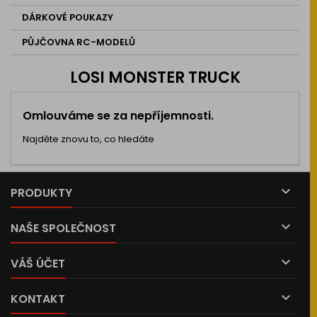
DÁRKOVÉ POUKAZY
PŮJČOVNA RC-MODELŮ
LOSI MONSTER TRUCK
Omlouváme se za nepříjemnosti.
Najděte znovu to, co hledáte

PRODUKTY

NAŠE SPOLEČNOST

VÁŠ ÚČET

KONTAKT