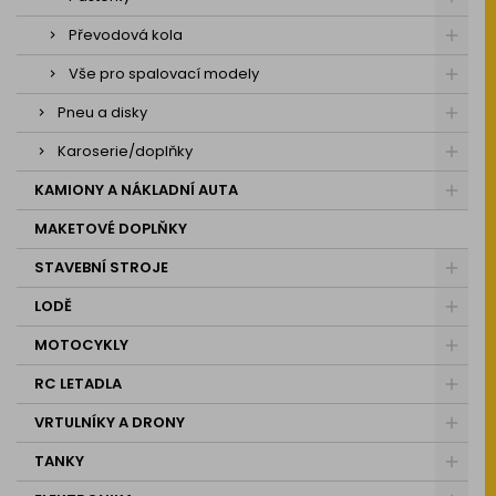
Převodová kola
Vše pro spalovací modely
Pneu a disky
Karoserie/doplňky
KAMIONY A NÁKLADNÍ AUTA
MAKETOVÉ DOPLŇKY
STAVEBNÍ STROJE
LODĚ
MOTOCYKLY
RC LETADLA
VRTULNÍKY A DRONY
TANKY