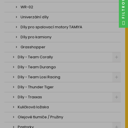
FILTROVAT
WR-02
Univerzální díly
Díly pro spalovací motory TAMIYA
Díly pro kamiony
Grasshopper
Díly - Team Corally
Díly - Team Durango
Díly - Team Losi Racing
Díly - Thunder Tiger
Díly - Traxxas
Kuličková ložiska
Olejové tlumiče / Pružiny
Pastorky