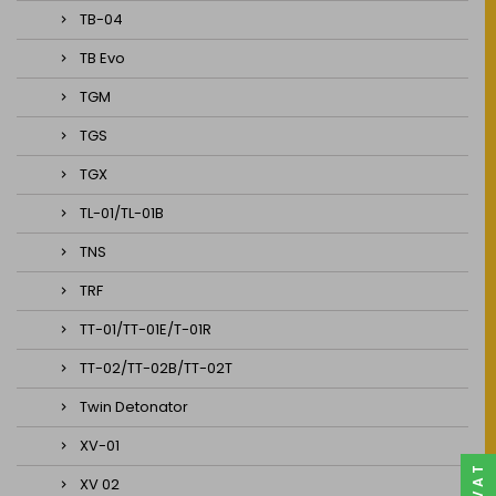
TB-04
TB Evo
TGM
TGS
TGX
TL-01/TL-01B
TNS
TRF
TT-01/TT-01E/T-01R
TT-02/TT-02B/TT-02T
Twin Detonator
XV-01
XV 02