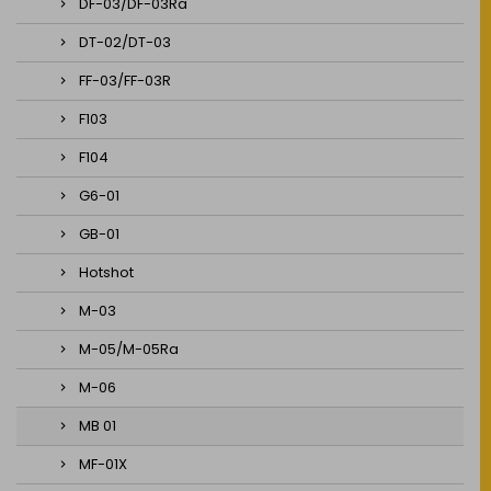
DF-03/DF-03Ra
DT-02/DT-03
FF-03/FF-03R
F103
F104
G6-01
GB-01
Hotshot
M-03
M-05/M-05Ra
M-06
MB 01
MF-01X