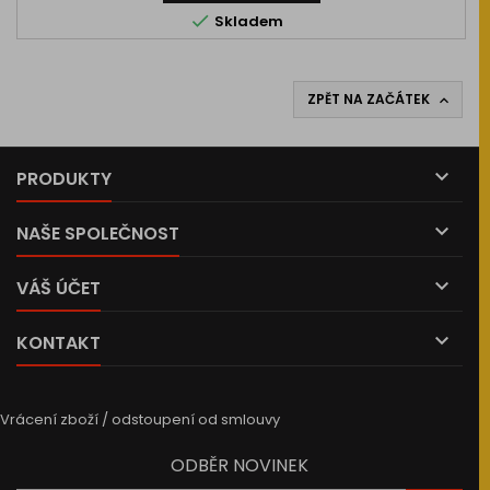

Skladem
ZPĚT NA ZAČÁTEK


PRODUKTY

NAŠE SPOLEČNOST

VÁŠ ÚČET

KONTAKT
Vrácení zboží / odstoupení od smlouvy
ODBĚR NOVINEK