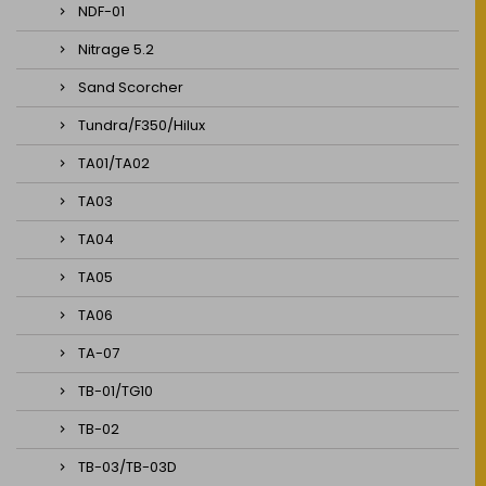
NDF-01
Nitrage 5.2
Sand Scorcher
Tundra/F350/Hilux
TA01/TA02
TA03
TA04
TA05
TA06
TA-07
TB-01/TG10
TB-02
TB-03/TB-03D