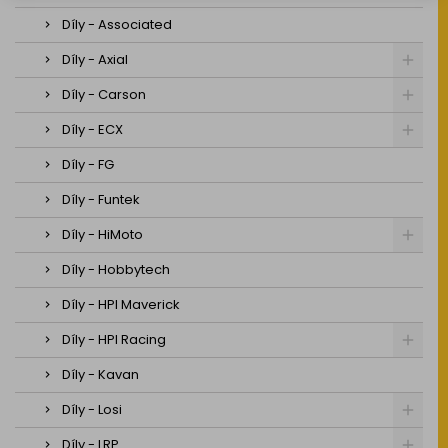
Díly - Associated
Díly - Axial
Díly - Carson
Díly - ECX
Díly - FG
Díly - Funtek
Díly - HiMoto
Díly - Hobbytech
Díly - HPI Maverick
Díly - HPI Racing
Díly - Kavan
Díly - Losi
Díly - LRP