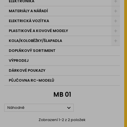
ELEKTRONIKA
MATERIÁLY A NÁŘADÍ
ELEKTRICKÁ VOZÍTKA
PLASTIKOVÉ A KOVOVÉ MODELY
KOLA/KOLOBĚŽKY/ŠLAPADLA
DOPLŇKOVÝ SORTIMENT
VÝPRODEJ
DÁRKOVÉ POUKAZY
PŮJČOVNA RC-MODELŮ
MB 01

Náhodně
Zobrazení 1-2 z 2 položek