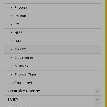
Phoenix
Pelikán
PC
HEPF
FMS
Pilot RC
Black Horse
Multiplex
Thunder Tiger
Příslušenství
VRTULNÍKY A DRONY
TANKY