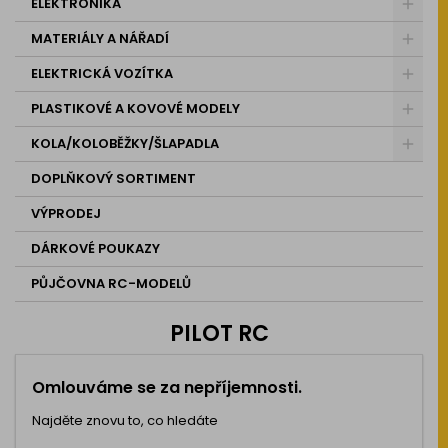
ELEKTRONIKA
MATERIÁLY A NÁŘADÍ
ELEKTRICKÁ VOZÍTKA
PLASTIKOVÉ A KOVOVÉ MODELY
KOLA/KOLOBĚŽKY/ŠLAPADLA
DOPLŇKOVÝ SORTIMENT
VÝPRODEJ
DÁRKOVÉ POUKAZY
PŮJČOVNA RC-MODELŮ
PILOT RC
Omlouváme se za nepříjemnosti.
Najděte znovu to, co hledáte