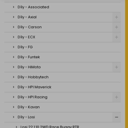
Díly - Associated
Díly - Axial
Díly - Carson
Díly - ECX
Díly - FG
Díly - Funtek
Díly - HiMoto
Díly - Hobbytech
Díly - HPI Maverick
Díly - HPI Racing
Díly - Kavan
Díly - Losi
Losi 22 1:10 2WD Race Buggy RTR