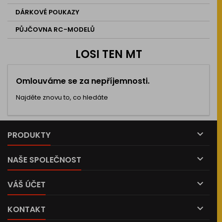
DÁRKOVÉ POUKAZY
PŮJČOVNA RC-MODELŮ
LOSI TEN MT
Omlouváme se za nepříjemnosti.
Najděte znovu to, co hledáte

PRODUKTY

NAŠE SPOLEČNOST

VÁŠ ÚČET

KONTAKT