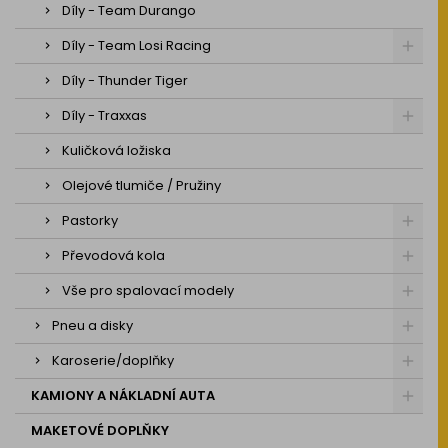
Díly - Team Durango
Díly - Team Losi Racing
Díly - Thunder Tiger
Díly - Traxxas
Kuličková ložiska
Olejové tlumiče / Pružiny
Pastorky
Převodová kola
Vše pro spalovací modely
Pneu a disky
Karoserie/doplňky
KAMIONY A NÁKLADNÍ AUTA
MAKETOVÉ DOPLŇKY