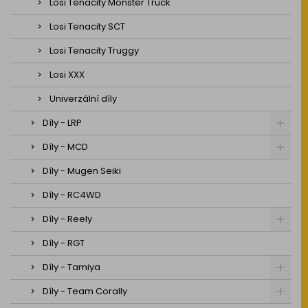
Losi Tenacity Monster Truck
Losi Tenacity SCT
Losi Tenacity Truggy
Losi XXX
Univerzální díly
Díly - LRP
Díly - MCD
Díly - Mugen Seiki
Díly - RC4WD
Díly - Reely
Díly - RGT
Díly - Tamiya
Díly - Team Corally