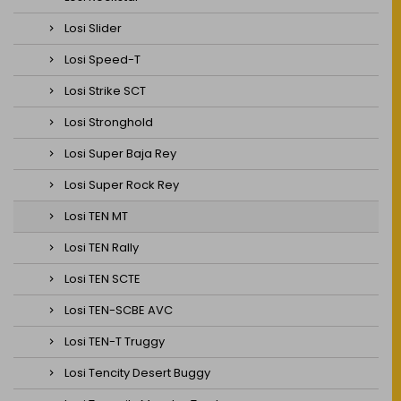
Losi Slider
Losi Speed-T
Losi Strike SCT
Losi Stronghold
Losi Super Baja Rey
Losi Super Rock Rey
Losi TEN MT
Losi TEN Rally
Losi TEN SCTE
Losi TEN-SCBE AVC
Losi TEN-T Truggy
Losi Tencity Desert Buggy