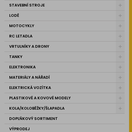
STAVEBNÍ STROJE
LODĚ
MOTOCYKLY
RC LETADLA
VRTULNÍKY A DRONY
TANKY
ELEKTRONIKA
MATERIÁLY A NÁŘADÍ
ELEKTRICKÁ VOZÍTKA
PLASTIKOVÉ A KOVOVÉ MODELY
KOLA/KOLOBĚŽKY/ŠLAPADLA
DOPLŇKOVÝ SORTIMENT
VÝPRODEJ