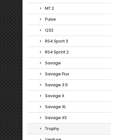
MT 2
Pulse
Q32
RS4 Sport 3
RS4 Sprint 2
Savage
Savage Flux
Savage 3.5
Savage X
Savage XL
Savage XS
Trophy
Venture