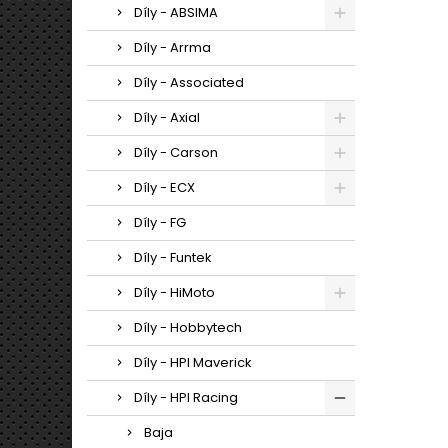
Díly - ABSIMA
Díly - Arrma
Díly - Associated
Díly - Axial
Díly - Carson
Díly - ECX
Díly - FG
Díly - Funtek
Díly - HiMoto
Díly - Hobbytech
Díly - HPI Maverick
Díly - HPI Racing
Baja