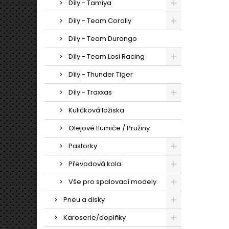
Díly - Tamiya
Díly - Team Corally
Díly - Team Durango
Díly - Team Losi Racing
Díly - Thunder Tiger
Díly - Traxxas
Kuličková ložiska
Olejové tlumiče / Pružiny
Pastorky
Převodová kola
Vše pro spalovací modely
Pneu a disky
Karoserie/doplňky