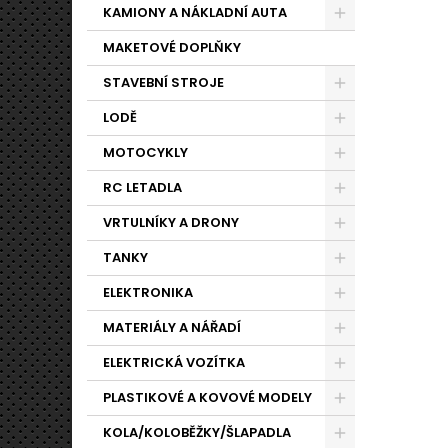
KAMIONY A NÁKLADNÍ AUTA
MAKETOVÉ DOPLŇKY
STAVEBNÍ STROJE
LODĚ
MOTOCYKLY
RC LETADLA
VRTULNÍKY A DRONY
TANKY
ELEKTRONIKA
MATERIÁLY A NÁŘADÍ
ELEKTRICKÁ VOZÍTKA
PLASTIKOVÉ A KOVOVÉ MODELY
KOLA/KOLOBĚŽKY/ŠLAPADLA