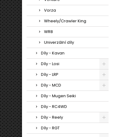
Vorza
Wheely/Crawler King
WR8
Univerzální díly
Díly - Kavan
Díly - Losi
Díly - LRP
Díly - MCD
Díly - Mugen Seiki
Díly - RC4WD
Díly - Reely
Díly - RGT