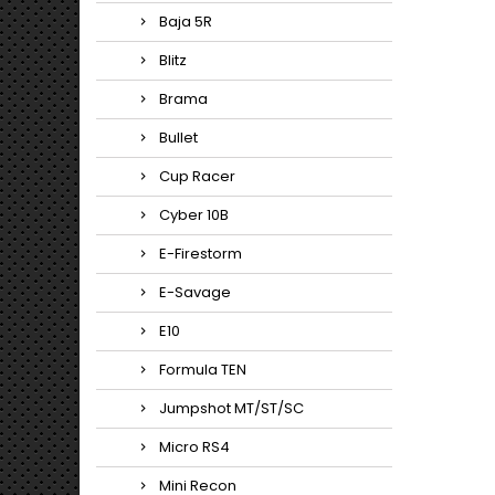
Baja 5R
Blitz
Brama
Bullet
Cup Racer
Cyber 10B
E-Firestorm
E-Savage
E10
Formula TEN
Jumpshot MT/ST/SC
Micro RS4
Mini Recon