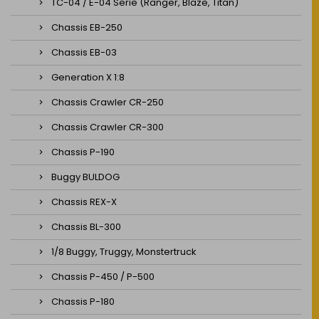
TC-04 / E-04 Serie (Ranger, Blaze, Titan)
Chassis EB-250
Chassis EB-03
Generation X 1:8
Chassis Crawler CR-250
Chassis Crawler CR-300
Chassis P-190
Buggy BULDOG
Chassis REX-X
Chassis BL-300
1/8 Buggy, Truggy, Monstertruck
Chassis P-450 / P-500
Chassis P-180