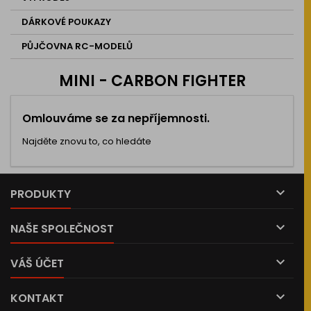
DÁRKOVÉ POUKAZY
PŮJČOVNA RC-MODELŮ
MINI - CARBON FIGHTER
Omlouváme se za nepříjemnosti.
Najděte znovu to, co hledáte

PRODUKTY

NAŠE SPOLEČNOST

VÁŠ ÚČET

KONTAKT