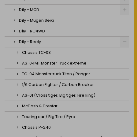
Díly - MCD
Díly - Mugen Seiki
Díly - RC4WD
Díly - Reely
Chassis TC-03
AS-04MT Monster Truck extreme
TC-04 Monstertruck Titan / Ranger
1/6 Carbon Fighter / Carbon Breaker
AS-01 (Cross tiger, Big tiger, Fire king)
McFlash & Firestar
Touring car / Big Tire / Pyro
Chassis P-240