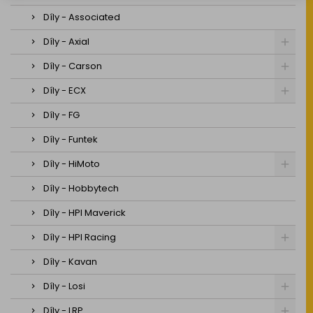
Díly - Associated
Díly - Axial
Díly - Carson
Díly - ECX
Díly - FG
Díly - Funtek
Díly - HiMoto
Díly - Hobbytech
Díly - HPI Maverick
Díly - HPI Racing
Díly - Kavan
Díly - Losi
Díly - LRP