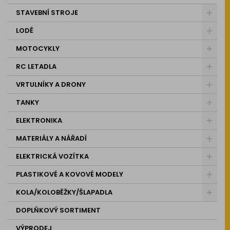
STAVEBNÍ STROJE
LODĚ
MOTOCYKLY
RC LETADLA
VRTULNÍKY A DRONY
TANKY
ELEKTRONIKA
MATERIÁLY A NÁŘADÍ
ELEKTRICKÁ VOZÍTKA
PLASTIKOVÉ A KOVOVÉ MODELY
KOLA/KOLOBĚŽKY/ŠLAPADLA
DOPLŇKOVÝ SORTIMENT
VÝPRODEJ