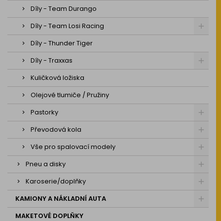
Díly - Team Durango
Díly - Team Losi Racing
Díly - Thunder Tiger
Díly - Traxxas
Kuličková ložiska
Olejové tlumiče / Pružiny
Pastorky
Převodová kola
Vše pro spalovací modely
Pneu a disky
Karoserie/doplňky
KAMIONY A NÁKLADNÍ AUTA
MAKETOVÉ DOPLŇKY