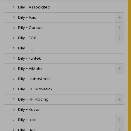
Díly - Associated
Díly - Axial
Díly - Carson
Díly - ECX
Díly - FG
Díly - Funtek
Díly - HiMoto
Díly - Hobbytech
Díly - HPI Maverick
Díly - HPI Racing
Díly - Kavan
Díly - Losi
Díly - LRP