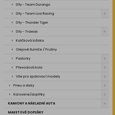
Díly - Team Durango
Díly - Team Losi Racing
Díly - Thunder Tiger
Díly - Traxxas
Kuličková ložiska
Olejové tlumiče / Pružiny
Pastorky
Převodová kola
Vše pro spalovací modely
Pneu a disky
Karoserie/doplňky
KAMIONY A NÁKLADNÍ AUTA
MAKETOVÉ DOPLŇKY