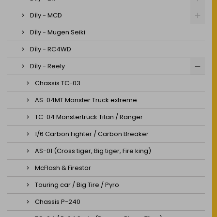
Díly - MCD
Díly - Mugen Seiki
Díly - RC4WD
Díly - Reely
Chassis TC-03
AS-04MT Monster Truck extreme
TC-04 Monstertruck Titan / Ranger
1/6 Carbon Fighter / Carbon Breaker
AS-01 (Cross tiger, Big tiger, Fire king)
McFlash & Firestar
Touring car / Big Tire / Pyro
Chassis P-240