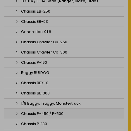
TC-04 / E-04 Serie (Ranger, Blaze, Titan)
Chassis EB-250
Chassis EB-03
Generation X 1:8
Chassis Crawler CR-250
Chassis Crawler CR-300
Chassis P-190
Buggy BULDOG
Chassis REX-X
Chassis BL-300
1/8 Buggy, Truggy, Monstertruck
Chassis P-450 / P-500
Chassis P-180