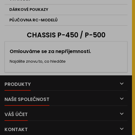
DÁRKOVÉ POUKAZY
PŮJČOVNA RC-MODELŮ
CHASSIS P-450 / P-500
Omlouváme se za nepříjemnosti.
Najděte znovu to, co hledáte

PRODUKTY

NAŠE SPOLEČNOST

VÁŠ ÚČET

KONTAKT