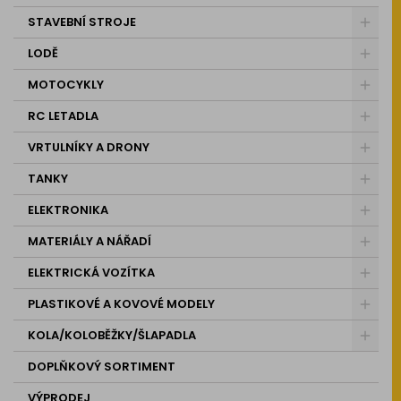
STAVEBNÍ STROJE
LODĚ
MOTOCYKLY
RC LETADLA
VRTULNÍKY A DRONY
TANKY
ELEKTRONIKA
MATERIÁLY A NÁŘADÍ
ELEKTRICKÁ VOZÍTKA
PLASTIKOVÉ A KOVOVÉ MODELY
KOLA/KOLOBĚŽKY/ŠLAPADLA
DOPLŇKOVÝ SORTIMENT
VÝPRODEJ