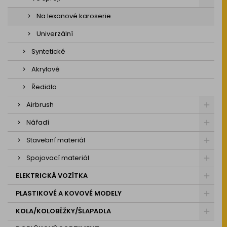
Na lexanové karoserie
Univerzální
Syntetické
Akrylové
Ředidla
Airbrush
Nářadí
Stavební materiál
Spojovací materiál
ELEKTRICKÁ VOZÍTKA
PLASTIKOVÉ A KOVOVÉ MODELY
KOLA/KOLOBĚŽKY/ŠLAPADLA