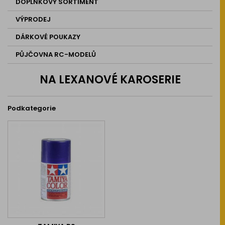
DOPLŇKOVÝ SORTIMENT
VÝPRODEJ
DÁRKOVÉ POUKAZY
PŮJČOVNA RC-MODELŮ
NA LEXANOVÉ KAROSERIE
Podkategorie