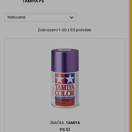
TAMIYA PS

Náhodně
Zobrazení 1-20 z 53 položek
ZNAČKA:
TAMIYA
PS 51