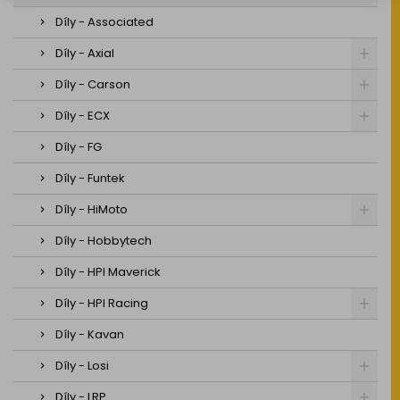
Díly - Associated
Díly - Axial
Díly - Carson
Díly - ECX
Díly - FG
Díly - Funtek
Díly - HiMoto
Díly - Hobbytech
Díly - HPI Maverick
Díly - HPI Racing
Díly - Kavan
Díly - Losi
Díly - LRP