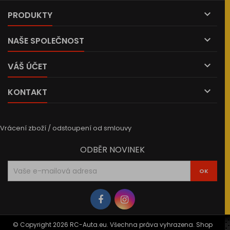

PRODUKTY

NAŠE SPOLEČNOST

VÁŠ ÚČET

KONTAKT
Vrácení zboží / odstoupení od smlouvy
ODBĚR NOVINEK
© Copyright 2026 RC-Auta.eu. Všechna práva vyhrazena. Shop