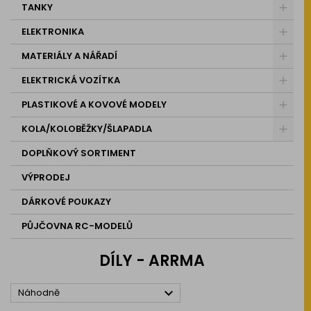
TANKY
ELEKTRONIKA
MATERIÁLY A NÁŘADÍ
ELEKTRICKÁ VOZÍTKA
PLASTIKOVÉ A KOVOVÉ MODELY
KOLA/KOLOBĚŽKY/ŠLAPADLA
DOPLŇKOVÝ SORTIMENT
VÝPRODEJ
DÁRKOVÉ POUKAZY
PŮJČOVNA RC-MODELŮ
DÍLY - ARRMA

Náhodně