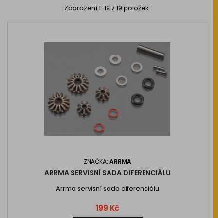
Zobrazení 1-19 z 19 položek
ZNAČKA:
ARRMA
ARRMA SERVISNÍ SADA DIFERENCIÁLU
Arrma servisní sada diferenciálu
Cena
199 Kč