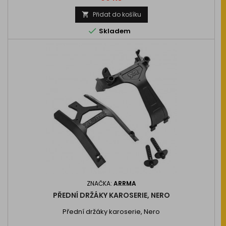
Přidat do košíku


Skladem
ZNAČKA:
ARRMA
PŘEDNÍ DRŽÁKY KAROSERIE, NERO
Přední držáky karoserie, Nero