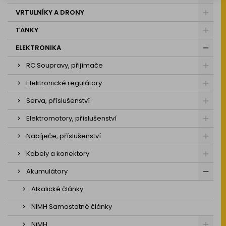
VRTULNÍKY A DRONY
TANKY
ELEKTRONIKA
RC Soupravy, přijímače
Elektronické regulátory
Serva, příslušenství
Elektromotory, příslušenství
Nabíječe, příslušenství
Kabely a konektory
Akumulátory
Alkalické články
NIMH Samostatné články
NiMH