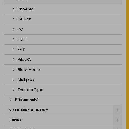
Phoenix
Pelikán
PC
HEPF
FMS
Pilot RC
Black Horse
Multiplex
Thunder Tiger
Příslušenství
VRTULNÍKY A DRONY
TANKY