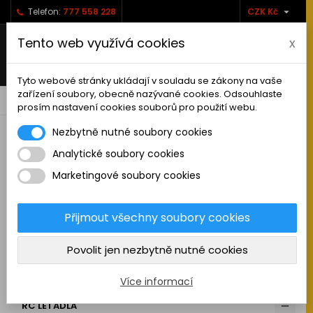

Telefon:
777 558 228
CZK Kč
Tento web využívá cookies
x
Tyto webové stránky ukládají v souladu se zákony na vaše
zařízení soubory, obecně nazývané cookies. Odsouhlaste
0



shopping_cart
prosím nastavení cookies souborů pro použití webu.
Nezbytně nutné soubory cookies
Analytické soubory cookies
RC AUTA
Marketingové soubory cookies
KAMIONY A NÁKLADNÍ AUTA
MAKETOVÉ DOPLŇKY
Přijmout všechny soubory cookies
STAVEBNÍ STROJE
Povolit jen nezbytně nutné cookies
LODĚ
MOTOCYKLY
Více informací
RC LETADLA