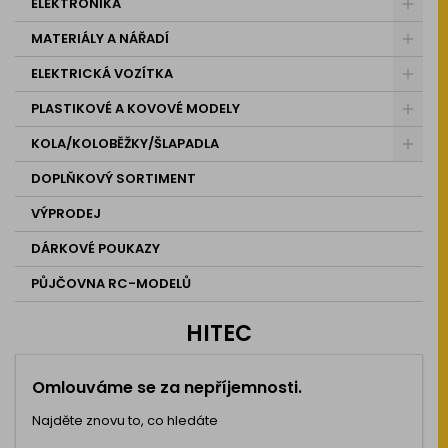
ELEKTRONIKA
MATERIÁLY A NÁŘADÍ
ELEKTRICKÁ VOZÍTKA
PLASTIKOVÉ A KOVOVÉ MODELY
KOLA/KOLOBĚŽKY/ŠLAPADLA
DOPLŇKOVÝ SORTIMENT
VÝPRODEJ
DÁRKOVÉ POUKAZY
PŮJČOVNA RC-MODELŮ
HITEC
Omlouváme se za nepříjemnosti.
Najděte znovu to, co hledáte