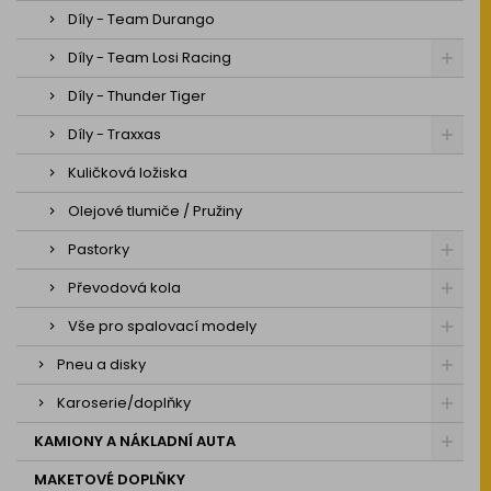
Díly - Team Durango
Díly - Team Losi Racing
Díly - Thunder Tiger
Díly - Traxxas
Kuličková ložiska
Olejové tlumiče / Pružiny
Pastorky
Převodová kola
Vše pro spalovací modely
Pneu a disky
Karoserie/doplňky
KAMIONY A NÁKLADNÍ AUTA
MAKETOVÉ DOPLŇKY