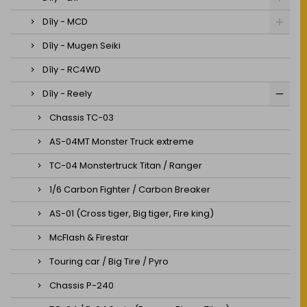
Díly - MCD
Díly - Mugen Seiki
Díly - RC4WD
Díly - Reely
Chassis TC-03
AS-04MT Monster Truck extreme
TC-04 Monstertruck Titan / Ranger
1/6 Carbon Fighter / Carbon Breaker
AS-01 (Cross tiger, Big tiger, Fire king)
McFlash & Firestar
Touring car / Big Tire / Pyro
Chassis P-240