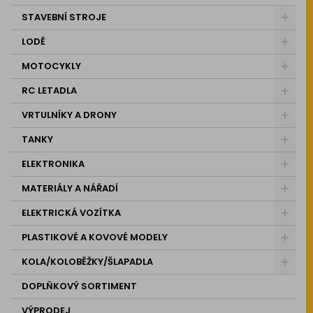
STAVEBNÍ STROJE
LODĚ
MOTOCYKLY
RC LETADLA
VRTULNÍKY A DRONY
TANKY
ELEKTRONIKA
MATERIÁLY A NÁŘADÍ
ELEKTRICKÁ VOZÍTKA
PLASTIKOVÉ A KOVOVÉ MODELY
KOLA/KOLOBĚŽKY/ŠLAPADLA
DOPLŇKOVÝ SORTIMENT
VÝPRODEJ