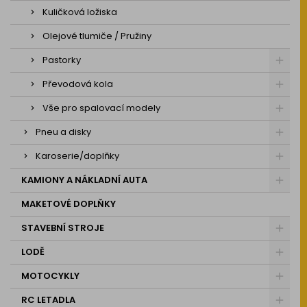
Kuličková ložiska
Olejové tlumiče / Pružiny
Pastorky
Převodová kola
Vše pro spalovací modely
Pneu a disky
Karoserie/doplňky
KAMIONY A NÁKLADNÍ AUTA
MAKETOVÉ DOPLŇKY
STAVEBNÍ STROJE
LODĚ
MOTOCYKLY
RC LETADLA