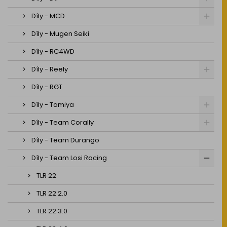
Díly - MCD
Díly - Mugen Seiki
Díly - RC4WD
Díly - Reely
Díly - RGT
Díly - Tamiya
Díly - Team Corally
Díly - Team Durango
Díly - Team Losi Racing
TLR 22
TLR 22 2.0
TLR 22 3.0