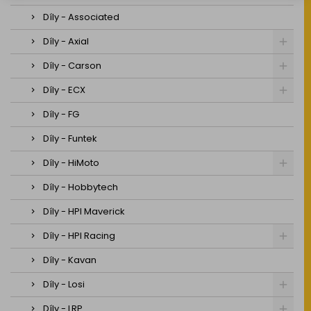
Díly - Associated
Díly - Axial
Díly - Carson
Díly - ECX
Díly - FG
Díly - Funtek
Díly - HiMoto
Díly - Hobbytech
Díly - HPI Maverick
Díly - HPI Racing
Díly - Kavan
Díly - Losi
Díly - LRP