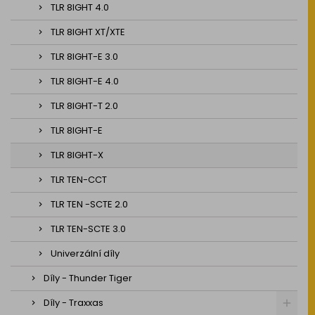
TLR 8IGHT 4.0
TLR 8IGHT XT/XTE
TLR 8IGHT-E 3.0
TLR 8IGHT-E 4.0
TLR 8IGHT-T 2.0
TLR 8IGHT-E
TLR 8IGHT-X
TLR TEN-CCT
TLR TEN -SCTE 2.0
TLR TEN-SCTE 3.0
Univerzální díly
Díly - Thunder Tiger
Díly - Traxxas