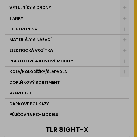
VRTULNÍKY A DRONY
TANKY
ELEKTRONIKA
MATERIÁLY A NÁŘADÍ
ELEKTRICKÁ VOZÍTKA
PLASTIKOVÉ A KOVOVÉ MODELY
KOLA/KOLOBĚŽKY/ŠLAPADLA
DOPLŇKOVÝ SORTIMENT
VÝPRODEJ
DÁRKOVÉ POUKAZY
PŮJČOVNA RC-MODELŮ
TLR 8IGHT-X