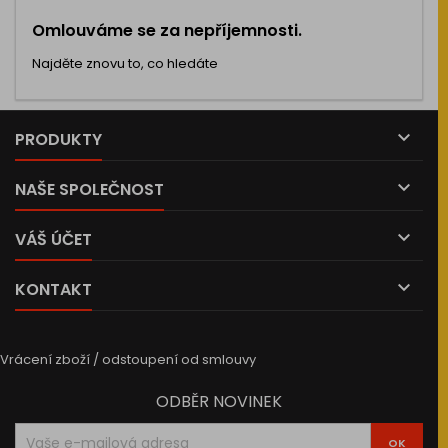
Omlouváme se za nepříjemnosti.
Najděte znovu to, co hledáte

PRODUKTY

NAŠE SPOLEČNOST

VÁŠ ÚČET

KONTAKT
Vrácení zboží / odstoupení od smlouvy
ODBĚR NOVINEK