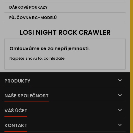
DÁRKOVÉ POUKAZY
PŮJČOVNA RC-MODELŮ
LOSI NIGHT ROCK CRAWLER
Omlouváme se za nepříjemnosti.
Najděte znovu to, co hledáte

PRODUKTY

NAŠE SPOLEČNOST

VÁŠ ÚČET

KONTAKT