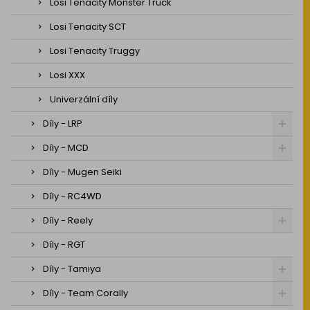
Losi Tenacity Monster Truck
Losi Tenacity SCT
Losi Tenacity Truggy
Losi XXX
Univerzální díly
Díly - LRP
Díly - MCD
Díly - Mugen Seiki
Díly - RC4WD
Díly - Reely
Díly - RGT
Díly - Tamiya
Díly - Team Corally