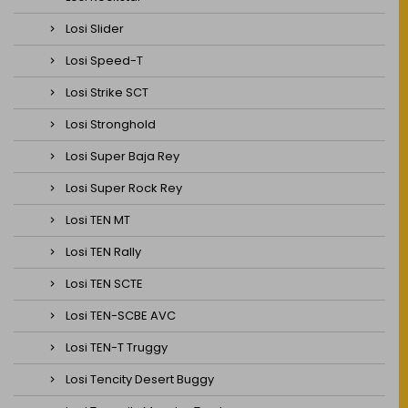
Losi Slider
Losi Speed-T
Losi Strike SCT
Losi Stronghold
Losi Super Baja Rey
Losi Super Rock Rey
Losi TEN MT
Losi TEN Rally
Losi TEN SCTE
Losi TEN-SCBE AVC
Losi TEN-T Truggy
Losi Tencity Desert Buggy