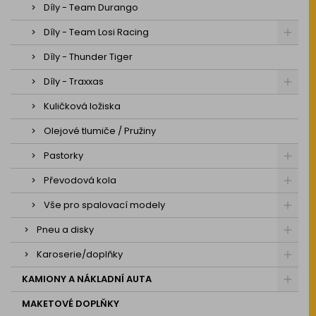
Díly - Team Durango
Díly - Team Losi Racing
Díly - Thunder Tiger
Díly - Traxxas
Kuličková ložiska
Olejové tlumiče / Pružiny
Pastorky
Převodová kola
Vše pro spalovací modely
Pneu a disky
Karoserie/doplňky
KAMIONY A NÁKLADNÍ AUTA
MAKETOVÉ DOPLŇKY