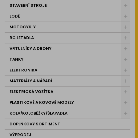
STAVEBNÍ STROJE
LODĚ
MOTOCYKLY
RC LETADLA
VRTULNÍKY A DRONY
TANKY
ELEKTRONIKA
MATERIÁLY A NÁŘADÍ
ELEKTRICKÁ VOZÍTKA
PLASTIKOVÉ A KOVOVÉ MODELY
KOLA/KOLOBĚŽKY/ŠLAPADLA
DOPLŇKOVÝ SORTIMENT
VÝPRODEJ