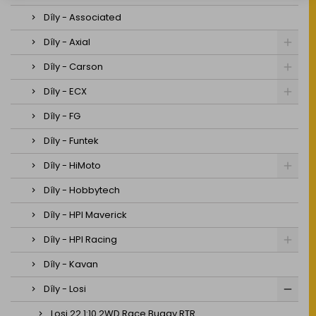
Díly - Associated
Díly - Axial
Díly - Carson
Díly - ECX
Díly - FG
Díly - Funtek
Díly - HiMoto
Díly - Hobbytech
Díly - HPI Maverick
Díly - HPI Racing
Díly - Kavan
Díly - Losi
Losi 22 1:10 2WD Race Buggy RTR