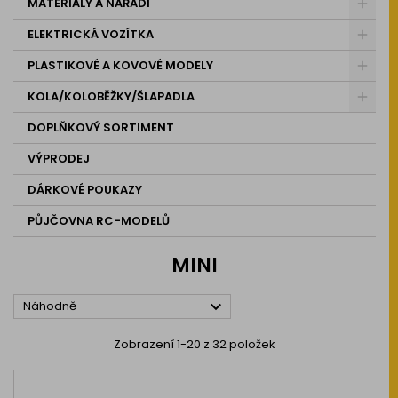
MATERIÁLY A NÁŘADÍ
ELEKTRICKÁ VOZÍTKA
PLASTIKOVÉ A KOVOVÉ MODELY
KOLA/KOLOBĚŽKY/ŠLAPADLA
DOPLŇKOVÝ SORTIMENT
VÝPRODEJ
DÁRKOVÉ POUKAZY
PŮJČOVNA RC-MODELŮ
MINI

Náhodně
Zobrazení 1-20 z 32 položek