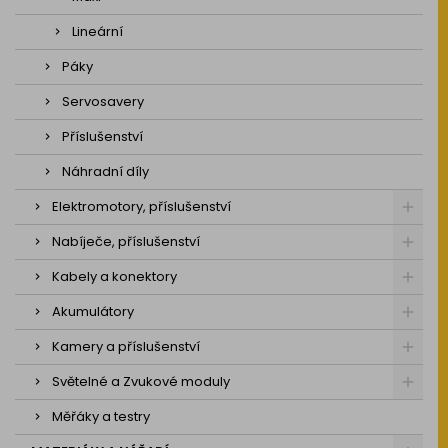
Lineární
Páky
Servosavery
Příslušenství
Náhradní díly
Elektromotory, příslušenství
Nabíječe, příslušenství
Kabely a konektory
Akumulátory
Kamery a příslušenství
Světelné a Zvukové moduly
Měřáky a testry