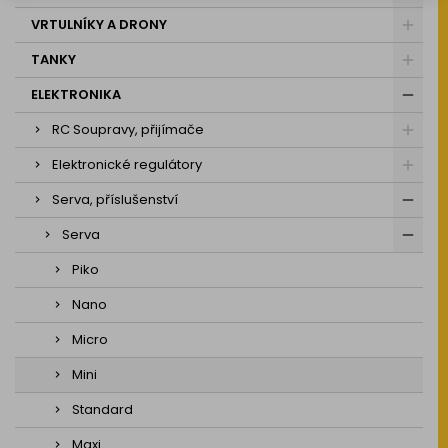
VRTULNÍKY A DRONY
TANKY
ELEKTRONIKA
RC Soupravy, přijímače
Elektronické regulátory
Serva, příslušenství
Serva
Piko
Nano
Micro
Mini
Standard
Maxi