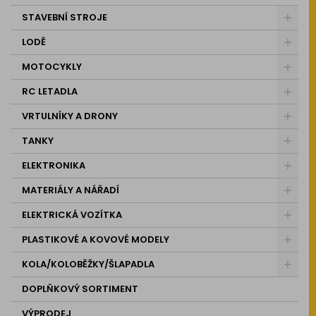
STAVEBNÍ STROJE
LODĚ
MOTOCYKLY
RC LETADLA
VRTULNÍKY A DRONY
TANKY
ELEKTRONIKA
MATERIÁLY A NÁŘADÍ
ELEKTRICKÁ VOZÍTKA
PLASTIKOVÉ A KOVOVÉ MODELY
KOLA/KOLOBĚŽKY/ŠLAPADLA
DOPLŇKOVÝ SORTIMENT
VÝPRODEJ