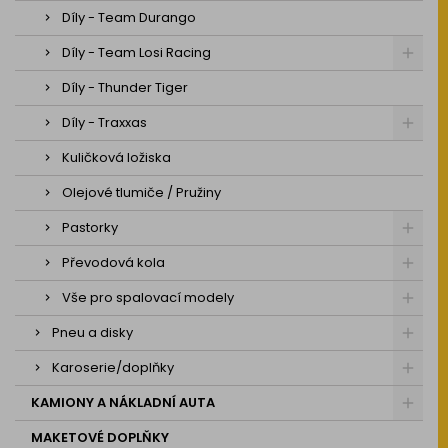
Díly - Team Durango
Díly - Team Losi Racing
Díly - Thunder Tiger
Díly - Traxxas
Kuličková ložiska
Olejové tlumiče / Pružiny
Pastorky
Převodová kola
Vše pro spalovací modely
Pneu a disky
Karoserie/doplňky
KAMIONY A NÁKLADNÍ AUTA
MAKETOVÉ DOPLŇKY