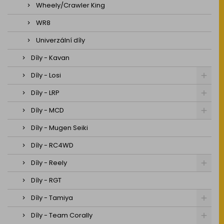
Wheely/Crawler King
WR8
Univerzální díly
Díly - Kavan
Díly - Losi
Díly - LRP
Díly - MCD
Díly - Mugen Seiki
Díly - RC4WD
Díly - Reely
Díly - RGT
Díly - Tamiya
Díly - Team Corally