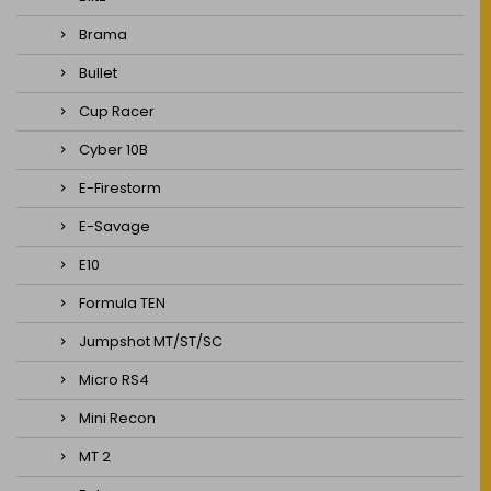
Brama
Bullet
Cup Racer
Cyber 10B
E-Firestorm
E-Savage
E10
Formula TEN
Jumpshot MT/ST/SC
Micro RS4
Mini Recon
MT 2