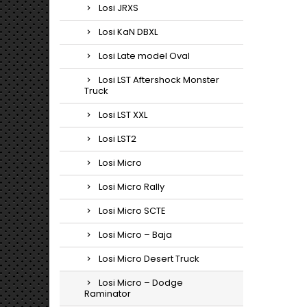
Losi JRXS
Losi KaN DBXL
Losi Late model Oval
Losi LST Aftershock Monster
Truck
Losi LST XXL
Losi LST2
Losi Micro
Losi Micro Rally
Losi Micro SCTE
Losi Micro – Baja
Losi Micro Desert Truck
Losi Micro – Dodge
Raminator