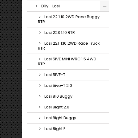
Díly - Losi
Losi 22 1:10 2WD Race Buggy
RTR
Losi 22S 1:10 RTR
Losi 22T 1:10 2WD Race Truck
RTR
Losi 5IVE MINI WRC 1:5 4WD
RTR
Losi 5IVE-T
Losi 5ive-T 2.0
Losi 810 Buggy
Losi 8ight 2.0
Losi 8ight Buggy
Losi 8ight E