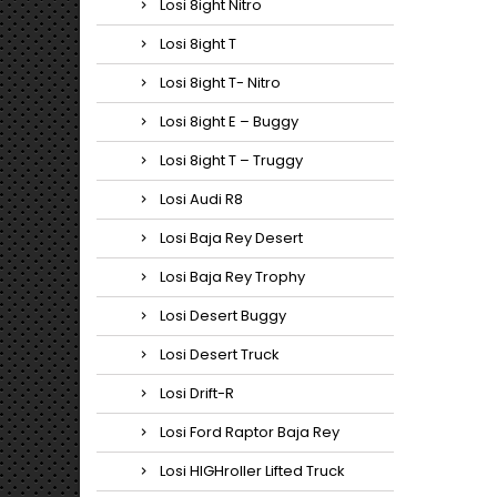
Losi 8ight Nitro
Losi 8ight T
Losi 8ight T- Nitro
Losi 8ight E – Buggy
Losi 8ight T – Truggy
Losi Audi R8
Losi Baja Rey Desert
Losi Baja Rey Trophy
Losi Desert Buggy
Losi Desert Truck
Losi Drift-R
Losi Ford Raptor Baja Rey
Losi HIGHroller Lifted Truck