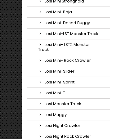
Losi Mini Stronghold
Losi Mini-Baja
Losi Mini-Desert Buggy
Losi Mini-LST Monster Truck
Losi Mini- LST2 Monster
Truck
Losi Mini- Rock Crawler
Losi Mini-Slider
Losi Mini-Sprint
Losi Mini-T
Losi Monster Truck
Losi Muggy
Losi Night Crawler
Losi Night Rock Crawler