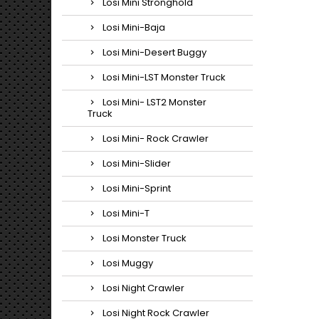
Losi Mini Stronghold
Losi Mini-Baja
Losi Mini-Desert Buggy
Losi Mini-LST Monster Truck
Losi Mini- LST2 Monster
Truck
Losi Mini- Rock Crawler
Losi Mini-Slider
Losi Mini-Sprint
Losi Mini-T
Losi Monster Truck
Losi Muggy
Losi Night Crawler
Losi Night Rock Crawler