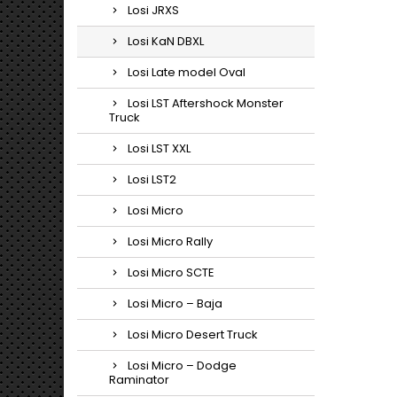
Losi JRXS
Losi KaN DBXL
Losi Late model Oval
Losi LST Aftershock Monster
Truck
Losi LST XXL
Losi LST2
Losi Micro
Losi Micro Rally
Losi Micro SCTE
Losi Micro – Baja
Losi Micro Desert Truck
Losi Micro – Dodge
Raminator