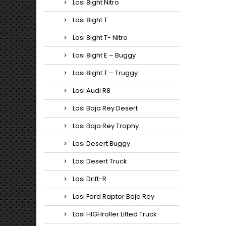
Losi 8ight Nitro
Losi 8ight T
Losi 8ight T- Nitro
Losi 8ight E – Buggy
Losi 8ight T – Truggy
Losi Audi R8
Losi Baja Rey Desert
Losi Baja Rey Trophy
Losi Desert Buggy
Losi Desert Truck
Losi Drift-R
Losi Ford Raptor Baja Rey
Losi HIGHroller Lifted Truck