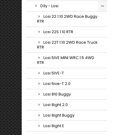
Díly - Losi
Losi 22 1:10 2WD Race Buggy
RTR
Losi 22S 1:10 RTR
Losi 22T 1:10 2WD Race Truck
RTR
Losi 5IVE MINI WRC 1:5 4WD
RTR
Losi 5IVE-T
Losi 5ive-T 2.0
Losi 810 Buggy
Losi 8ight 2.0
Losi 8ight Buggy
Losi 8ight E