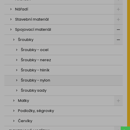
Nářadí
Stavební materiál
Spojovací materiál
Šroubky
Šroubky - ocel
Šroubky - nerez
Šroubky - hliník
Šroubky - nylon
Šroubky sady
Matky
Podložky, ségrovky
Červíky