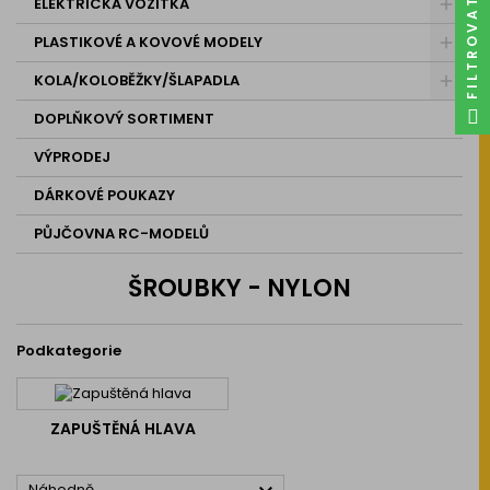
ELEKTRICKÁ VOZÍTKA
FILTROVAT
PLASTIKOVÉ A KOVOVÉ MODELY
KOLA/KOLOBĚŽKY/ŠLAPADLA
DOPLŇKOVÝ SORTIMENT
VÝPRODEJ
DÁRKOVÉ POUKAZY
PŮJČOVNA RC-MODELŮ
ŠROUBKY - NYLON
Podkategorie
ZAPUŠTĚNÁ HLAVA
Náhodně