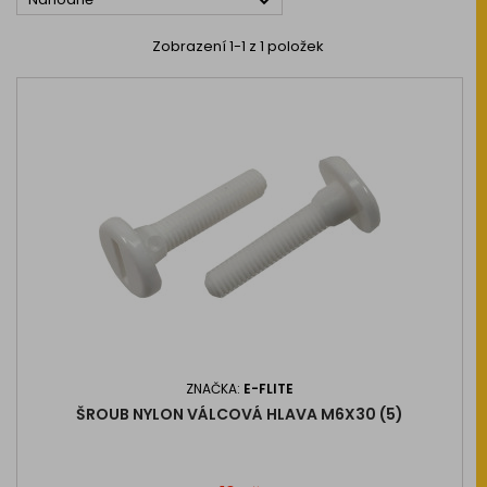

Zobrazení 1-1 z 1 položek
ZNAČKA:
E-FLITE
ŠROUB NYLON VÁLCOVÁ HLAVA M6X30 (5)