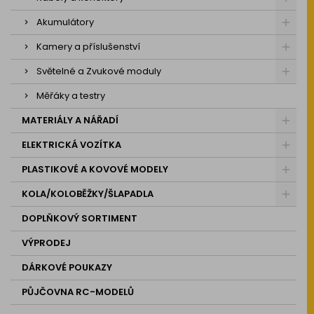
Akumulátory
Kamery a příslušenství
Světelné a Zvukové moduly
Měřáky a testry
MATERIÁLY A NÁŘADÍ
ELEKTRICKÁ VOZÍTKA
PLASTIKOVÉ A KOVOVÉ MODELY
KOLA/KOLOBĚŽKY/ŠLAPADLA
DOPLŇKOVÝ SORTIMENT
VÝPRODEJ
DÁRKOVÉ POUKAZY
PŮJČOVNA RC-MODELŮ