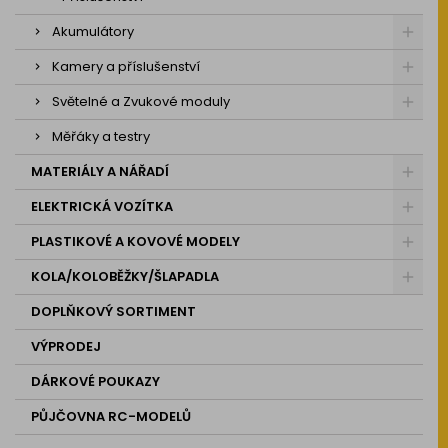
Akumulátory
Kamery a příslušenství
Světelné a Zvukové moduly
Měřáky a testry
MATERIÁLY A NÁŘADÍ
ELEKTRICKÁ VOZÍTKA
PLASTIKOVÉ A KOVOVÉ MODELY
KOLA/KOLOBĚŽKY/ŠLAPADLA
DOPLŇKOVÝ SORTIMENT
VÝPRODEJ
DÁRKOVÉ POUKAZY
PŮJČOVNA RC-MODELŮ