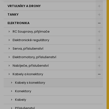
VRTULNÍKY A DRONY
TANKY
ELEKTRONIKA
RC Soupravy, přijímače
Elektronické regulátory
Serva, příslušenství
Elektromotory, příslušenství
Nabíječe, příslušenství
Kabely a konektory
Kabely s konektory
Konektory
Kabely
Příslušenství