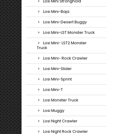
Losi Mini Stronghold
Losi Mini-Baja
Losi Mini-Desert Buggy
Losi Mini-LST Monster Truck
Losi Mini- LST2 Monster
Truck
Losi Mini- Rock Crawler
Losi Mini-Slider
Losi Mini-Sprint
Losi Mini-T
Losi Monster Truck
Losi Muggy
Losi Night Crawler
Losi Night Rock Crawler