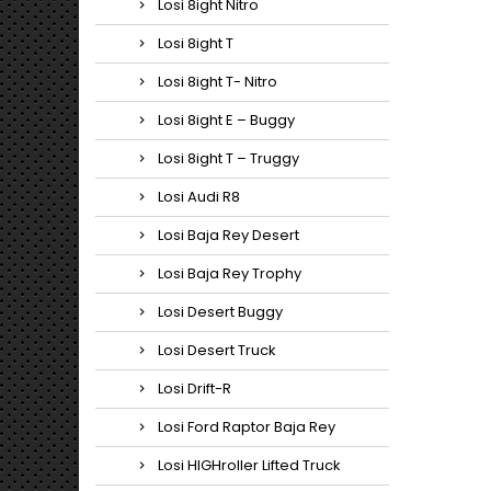
Losi 8ight Nitro
Losi 8ight T
Losi 8ight T- Nitro
Losi 8ight E – Buggy
Losi 8ight T – Truggy
Losi Audi R8
Losi Baja Rey Desert
Losi Baja Rey Trophy
Losi Desert Buggy
Losi Desert Truck
Losi Drift-R
Losi Ford Raptor Baja Rey
Losi HIGHroller Lifted Truck