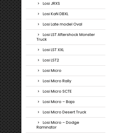
Losi JRXS
Losi KaN DBXL
Losi Late model Oval
Losi LST Aftershock Monster
Truck
Losi LST XXL
Losi LST2
Losi Micro
Losi Micro Rally
Losi Micro SCTE
Losi Micro – Baja
Losi Micro Desert Truck
Losi Micro – Dodge
Raminator