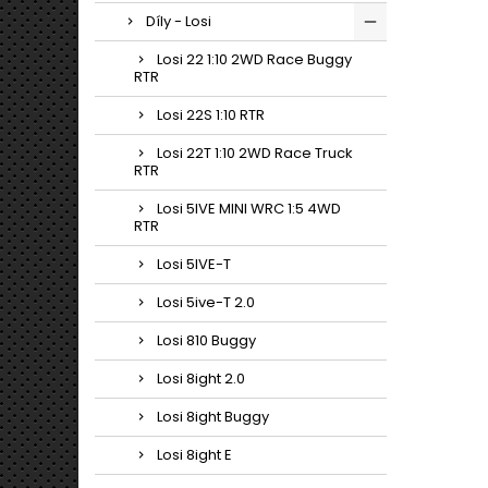
Díly - Losi
Losi 22 1:10 2WD Race Buggy
RTR
Losi 22S 1:10 RTR
Losi 22T 1:10 2WD Race Truck
RTR
Losi 5IVE MINI WRC 1:5 4WD
RTR
Losi 5IVE-T
Losi 5ive-T 2.0
Losi 810 Buggy
Losi 8ight 2.0
Losi 8ight Buggy
Losi 8ight E