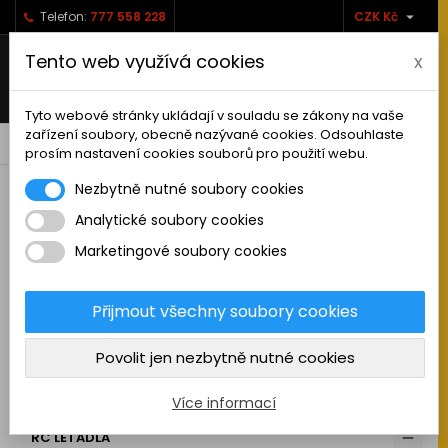

Telefon:
777 558 228
CZK Kč
Tento web využívá cookies
x
Tyto webové stránky ukládají v souladu se zákony na vaše
zařízení soubory, obecně nazývané cookies. Odsouhlaste
0



shopping_cart
prosím nastavení cookies souborů pro použití webu.
Nezbytně nutné soubory cookies
Analytické soubory cookies
RC AUTA
Marketingové soubory cookies
KAMIONY A NÁKLADNÍ AUTA
MAKETOVÉ DOPLŇKY
Přijmout všechny soubory cookies
STAVEBNÍ STROJE
Povolit jen nezbytně nutné cookies
LODĚ
MOTOCYKLY
Více informací
RC LETADLA