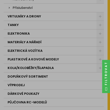
Příslušenství
VRTULNÍKY A DRONY
TANKY
ELEKTRONIKA
MATERIÁLY A NÁŘADÍ
ELEKTRICKÁ VOZÍTKA
PLASTIKOVÉ A KOVOVÉ MODELY
FILTROVAT
KOLA/KOLOBĚŽKY/ŠLAPADLA
DOPLŇKOVÝ SORTIMENT
VÝPRODEJ
DÁRKOVÉ POUKAZY
PŮJČOVNA RC-MODELŮ