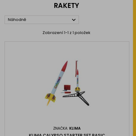
RAKETY

Náhodně
Zobrazení 1-1 z 1 položek
ZNAČKA:
KLIMA
KLIMA CALYPSO STARTER SET BASIC