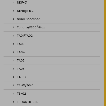
NDF-01
Nitrage 5.2
Sand Scorcher
Tundra/F350/Hilux
TA01/TA02
TA03
TA04
TA05
TA06
TA-07
TB-01/TG10
TB-02
TB-03/TB-03D