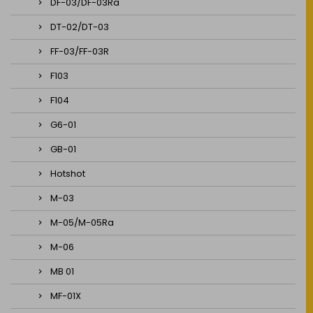
DF-03/DF-03Ra
DT-02/DT-03
FF-03/FF-03R
F103
F104
G6-01
GB-01
Hotshot
M-03
M-05/M-05Ra
M-06
MB 01
MF-01X