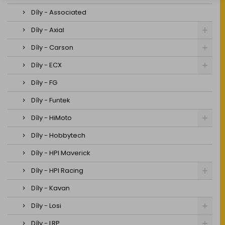
Díly - Associated
Díly - Axial
Díly - Carson
Díly - ECX
Díly - FG
Díly - Funtek
Díly - HiMoto
Díly - Hobbytech
Díly - HPI Maverick
Díly - HPI Racing
Díly - Kavan
Díly - Losi
Díly - LRP