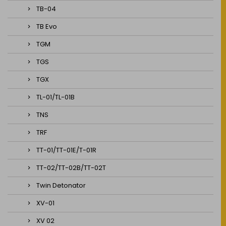
TB-04
TB Evo
TGM
TGS
TGX
TL-01/TL-01B
TNS
TRF
TT-01/TT-01E/T-01R
TT-02/TT-02B/TT-02T
Twin Detonator
XV-01
XV 02