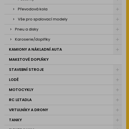
Převodová kola
Vše pro spalovací modely
Pneu a disky
Karoserie/doplňky
KAMIONY A NÁKLADNÍ AUTA
MAKETOVÉ DOPLŇKY
STAVEBNÍ STROJE
LODĚ
MOTOCYKLY
RC LETADLA
VRTULNÍKY A DRONY
TANKY