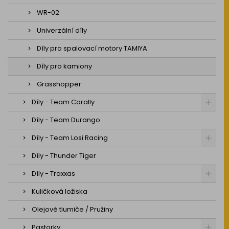
WR-02
Univerzální díly
Díly pro spalovací motory TAMIYA
Díly pro kamiony
Grasshopper
Díly - Team Corally
Díly - Team Durango
Díly - Team Losi Racing
Díly - Thunder Tiger
Díly - Traxxas
Kuličková ložiska
Olejové tlumiče / Pružiny
Pastorky