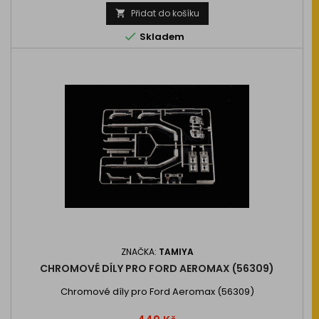
cena
Přidat do košíku


Skladem
ZNAČKA:
TAMIYA
CHROMOVÉ DÍLY PRO FORD AEROMAX (56309)
Chromové díly pro Ford Aeromax (56309)