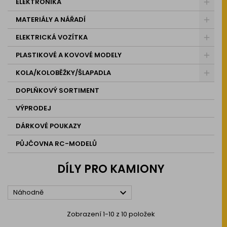
ELEKTRONIKA
MATERIÁLY A NÁŘADÍ
ELEKTRICKÁ VOZÍTKA
PLASTIKOVÉ A KOVOVÉ MODELY
KOLA/KOLOBĚŽKY/ŠLAPADLA
DOPLŇKOVÝ SORTIMENT
VÝPRODEJ
DÁRKOVÉ POUKAZY
PŮJČOVNA RC-MODELŮ
DÍLY PRO KAMIONY

Náhodně
Zobrazení 1-10 z 10 položek