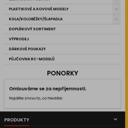
PLASTIKOVÉ A KOVOVÉ MODELY
KOLA/KOLOBĚŽKY/ŠLAPADLA
DOPLŇKOVÝ SORTIMENT
VÝPRODEJ
DÁRKOVÉ POUKAZY
PŮJČOVNA RC-MODELŮ
PONORKY
Omlouváme se za nepříjemnosti.
Najděte znovu to, co hledáte

PRODUKTY