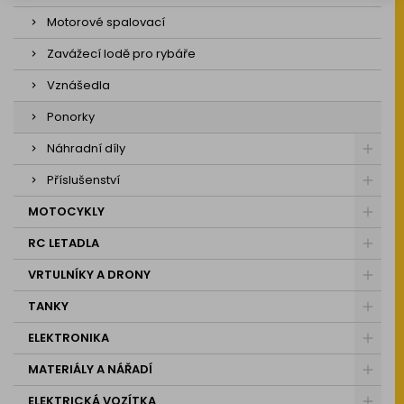
Motorové spalovací
Zavážecí lodě pro rybáře
Vznášedla
Ponorky
Náhradní díly
Příslušenství
MOTOCYKLY
RC LETADLA
VRTULNÍKY A DRONY
TANKY
ELEKTRONIKA
MATERIÁLY A NÁŘADÍ
ELEKTRICKÁ VOZÍTKA