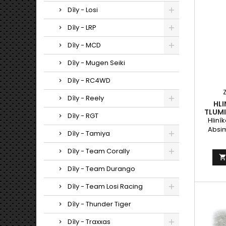
Díly - Losi
Díly - LRP
Díly - MCD
Díly - Mugen Seiki
Díly - RC4WD
Díly - Reely
HLI
TLUMI
Díly - RGT
Hliní
Absim
Díly - Tamiya
Díly - Team Corally
Díly - Team Durango
Díly - Team Losi Racing
Díly - Thunder Tiger
Díly - Traxxas