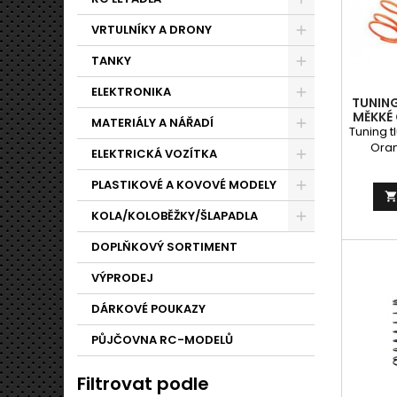
VRTULNÍKY A DRONY
TANKY
ELEKTRONIKA
TUNING
MĚKKÉ 
MATERIÁLY A NÁŘADÍ
Tuning t
Oran
ELEKTRICKÁ VOZÍTKA
PLASTIKOVÉ A KOVOVÉ MODELY
KOLA/KOLOBĚŽKY/ŠLAPADLA
DOPLŇKOVÝ SORTIMENT
VÝPRODEJ
DÁRKOVÉ POUKAZY
PŮJČOVNA RC-MODELŮ
Filtrovat podle