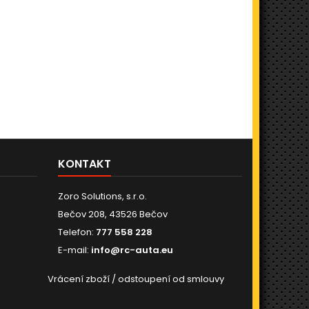
KONTAKT
Zoro Solutions, s.r.o.
Bečov 208, 43526 Bečov
Telefon:
777 558 228
E-mail:
info@rc-auta.eu
Vrácení zboží / odstoupení od smlouvy