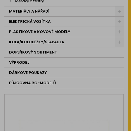
Měřáky a testry
MATERIÁLY A NÁŘADÍ
ELEKTRICKÁ VOZÍTKA
PLASTIKOVÉ A KOVOVÉ MODELY
KOLA/KOLOBĚŽKY/ŠLAPADLA
DOPLŇKOVÝ SORTIMENT
VÝPRODEJ
DÁRKOVÉ POUKAZY
PŮJČOVNA RC-MODELŮ