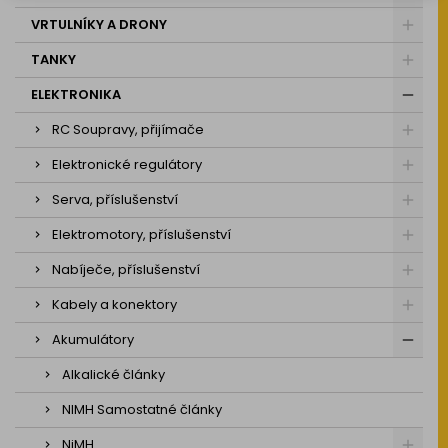
VRTULNÍKY A DRONY
TANKY
ELEKTRONIKA
RC Soupravy, přijímače
Elektronické regulátory
Serva, příslušenství
Elektromotory, příslušenství
Nabíječe, příslušenství
Kabely a konektory
Akumulátory
Alkalické články
NIMH Samostatné články
NiMH