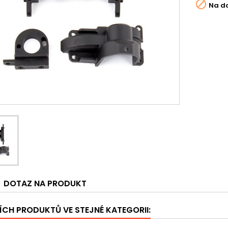

Na d
DOTAZ NA PRODUKT
ÍCH PRODUKTŮ VE STEJNÉ KATEGORII: