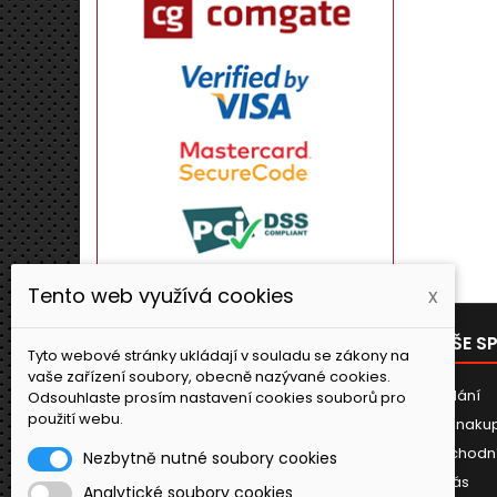
Tento web využívá cookies
x
PRODUKTY
NAŠE S
Tyto webové stránky ukládají v souladu se zákony na
vaše zařízení soubory, obecně nazývané cookies.
Novinky
Dodání
Odsouhlaste prosím nastavení cookies souborů pro
použití webu.
Jak naku
Obchodn
Nezbytně nutné soubory cookies
O nás
Analytické soubory cookies