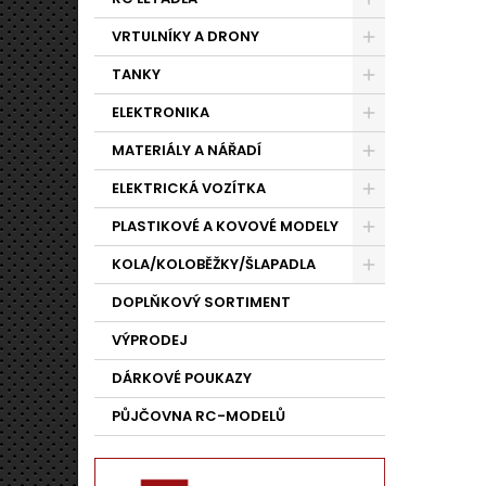
VRTULNÍKY A DRONY
TANKY
ELEKTRONIKA
MATERIÁLY A NÁŘADÍ
ELEKTRICKÁ VOZÍTKA
PLASTIKOVÉ A KOVOVÉ MODELY
KOLA/KOLOBĚŽKY/ŠLAPADLA
DOPLŇKOVÝ SORTIMENT
VÝPRODEJ
DÁRKOVÉ POUKAZY
PŮJČOVNA RC-MODELŮ