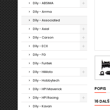
Díly - ABSIMA
Díly - Arrma
Díly - Associated
Díly - Axial
Díly - Carson
Díly - ECX
Díly - FG
Díly - Funtek
Díly - HiMoto
Díly - Hobbytech
POPIS
Díly - HPI Maverick
Díly - HPI Racing
16 DALŠ
Díly - Kavan