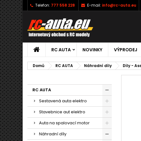
Telefon:
777 558 228
E-mail:
info@rc-auta.eu
RC AUTA
NOVINKY
VÝPRODEJ
Domů
RC AUTA
Náhradní díly
Díly - A
RC AUTA
Sestavená auta elektro
Stavebnice aut elektro
Auta na spalovací motor
Náhradní díly