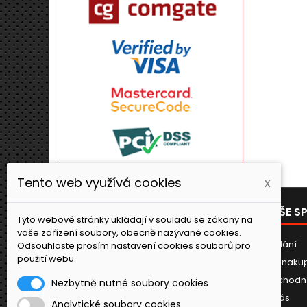
Tento web využívá cookies
x
PRODUKTY
NAŠE S
Tyto webové stránky ukládají v souladu se zákony na
vaše zařízení soubory, obecně nazývané cookies.
Novinky
Dodání
Odsouhlaste prosím nastavení cookies souborů pro
použití webu.
Jak naku
Obchodn
Nezbytně nutné soubory cookies
O nás
Analytické soubory cookies