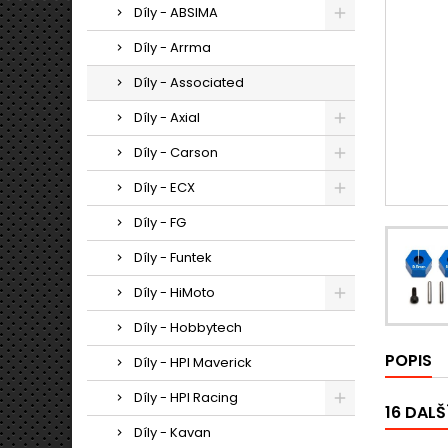
Díly - ABSIMA
Díly - Arrma
Díly - Associated
Díly - Axial
Díly - Carson
Díly - ECX
Díly - FG
Díly - Funtek
Díly - HiMoto
Díly - Hobbytech
POPIS
Díly - HPI Maverick
Díly - HPI Racing
16 DALŠ
Díly - Kavan