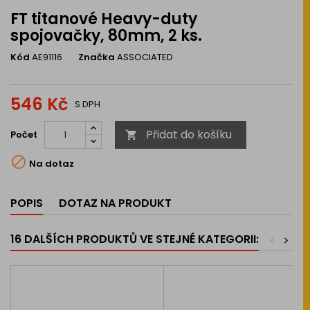
FT titanové Heavy-duty
spojovačky, 80mm, 2 ks.
Kód
AE91116
Značka
ASSOCIATED
546 Kč
S DPH
Přidat do košíku
Počet


Na dotaz
POPIS
DOTAZ NA PRODUKT
16 DALŠÍCH PRODUKTŮ VE STEJNÉ KATEGORII:
<
>