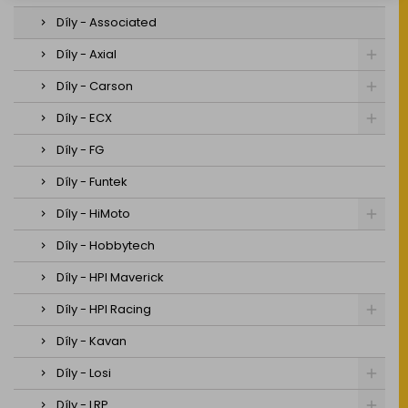
Díly - Associated
Díly - Axial
Díly - Carson
Díly - ECX
Díly - FG
Díly - Funtek
Díly - HiMoto
Díly - Hobbytech
Díly - HPI Maverick
Díly - HPI Racing
Díly - Kavan
Díly - Losi
Díly - LRP