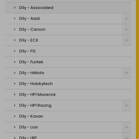
Díly - Associated
Díly - Axial
Díly - Carson
Díly - ECX
Díly - FG
Díly - Funtek
Díly - HiMoto
Díly - Hobbytech
Díly - HPI Maverick
Díly - HPI Racing
Díly - Kavan
Díly - Losi
Díly - LRP