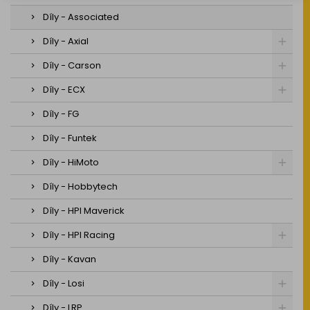
Díly - Associated
Díly - Axial
Díly - Carson
Díly - ECX
Díly - FG
Díly - Funtek
Díly - HiMoto
Díly - Hobbytech
Díly - HPI Maverick
Díly - HPI Racing
Díly - Kavan
Díly - Losi
Díly - LRP