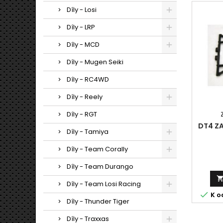
Díly - Losi
Díly - LRP
Díly - MCD
Díly - Mugen Seiki
Díly - RC4WD
Díly - Reely
Díly - RGT
DT4 Z
Díly - Tamiya
Díly - Team Corally
Díly - Team Durango
Díly - Team Losi Racing

K o
Díly - Thunder Tiger
Díly - Traxxas