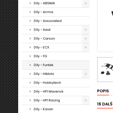
Díly - ABSIMA
Díly - Arrma
Díly - Associated
Díly - Axial
Díly - Carson
Díly - ECX
Díly - FG
Díly - Funtek
Díly - HiMoto
Díly - Hobbytech
POPIS
Díly - HPI Maverick
Díly - HPI Racing
16 DALŠ
Díly - Kavan