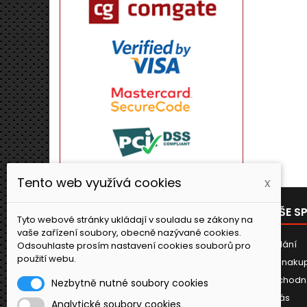
Tento web využívá cookies
x
PRODUKTY
NAŠE S
Tyto webové stránky ukládají v souladu se zákony na
vaše zařízení soubory, obecně nazývané cookies.
Novinky
Dodání
Odsouhlaste prosím nastavení cookies souborů pro
použití webu.
Jak naku
Obchodn
Nezbytně nutné soubory cookies
O nás
Analytické soubory cookies