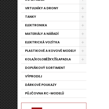
VRTULNÍKY A DRONY
TANKY
ELEKTRONIKA
MATERIÁLY A NÁŘADÍ
ELEKTRICKÁ VOZÍTKA
PLASTIKOVÉ A KOVOVÉ MODELY
KOLA/KOLOBĚŽKY/ŠLAPADLA
DOPLŇKOVÝ SORTIMENT
VÝPRODEJ
DÁRKOVÉ POUKAZY
PŮJČOVNA RC-MODELŮ