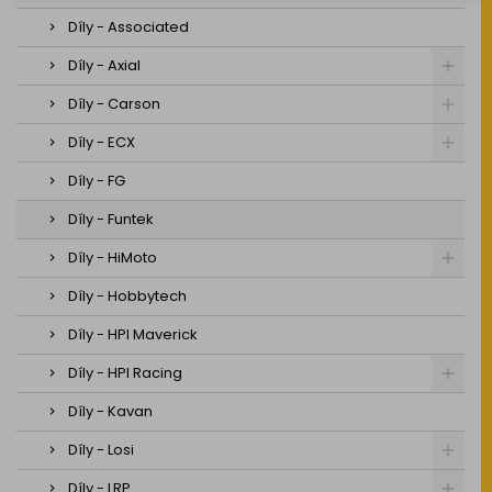
Díly - Associated
Díly - Axial
Díly - Carson
Díly - ECX
Díly - FG
Díly - Funtek
Díly - HiMoto
Díly - Hobbytech
Díly - HPI Maverick
Díly - HPI Racing
Díly - Kavan
Díly - Losi
Díly - LRP