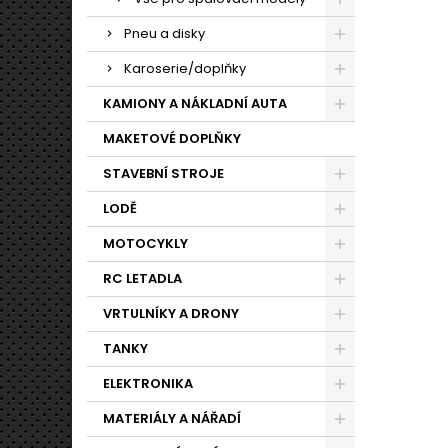
Pneu a disky
Karoserie/doplňky
KAMIONY A NÁKLADNÍ AUTA
MAKETOVÉ DOPLŇKY
STAVEBNÍ STROJE
LODĚ
MOTOCYKLY
RC LETADLA
VRTULNÍKY A DRONY
TANKY
ELEKTRONIKA
MATERIÁLY A NÁŘADÍ