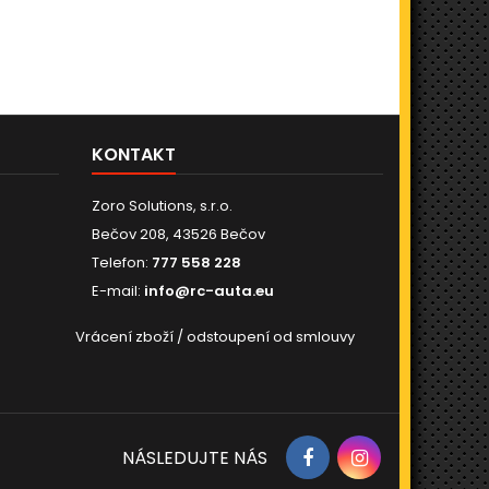
KONTAKT
Zoro Solutions, s.r.o.
Bečov 208, 43526 Bečov
Telefon:
777 558 228
E-mail:
info@rc-auta.eu
Vrácení zboží / odstoupení od smlouvy
NÁSLEDUJTE NÁS