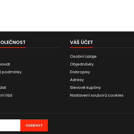
POLEČNOST
VÁŠ ÚČET
Osobní údaje
povat
Objednávky
í podmínky
Dobropisy
Adresy
dat
Slevové kupóny
ní řád
Nastavení souborů cookies