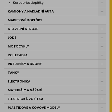
Karoserie/doplňky
KAMIONY A NÁKLADNÍ AUTA
MAKETOVÉ DOPLŇKY
STAVEBNÍ STROJE
LODĚ
MOTOCYKLY
RC LETADLA
VRTULNÍKY A DRONY
TANKY
ELEKTRONIKA
MATERIÁLY A NÁŘADÍ
ELEKTRICKÁ VOZÍTKA
PLASTIKOVÉ A KOVOVÉ MODELY