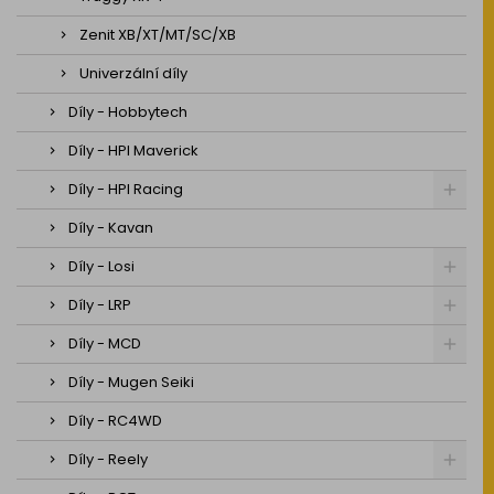
Zenit XB/XT/MT/SC/XB
Univerzální díly
Díly - Hobbytech
Díly - HPI Maverick
Díly - HPI Racing
Díly - Kavan
Díly - Losi
Díly - LRP
Díly - MCD
Díly - Mugen Seiki
Díly - RC4WD
Díly - Reely