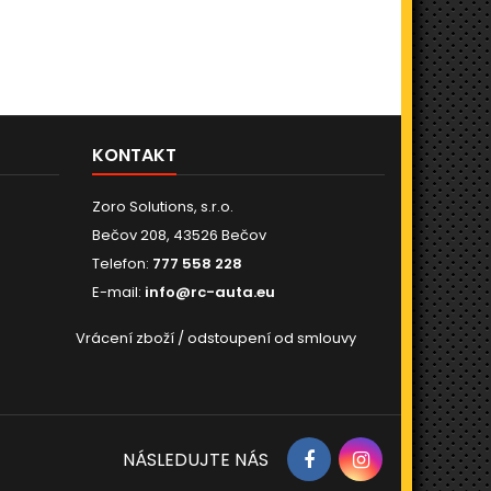
KONTAKT
Zoro Solutions, s.r.o.
Bečov 208, 43526 Bečov
Telefon:
777 558 228
E-mail:
info@rc-auta.eu
Vrácení zboží / odstoupení od smlouvy
NÁSLEDUJTE NÁS