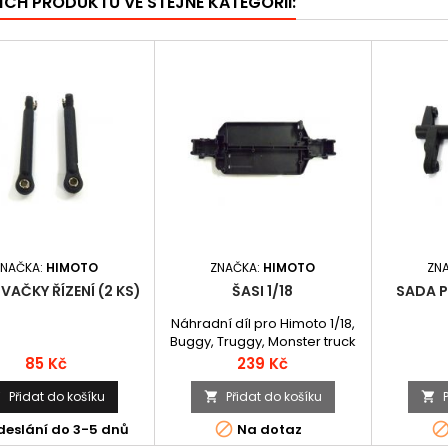
ÍCH PRODUKTŮ VE STEJNÉ KATEGORII:
ZNAČKA:
HIMOTO
ZNAČKA:
HIMOTO
ZN
AČKY ŘÍZENÍ (2 KS)
ŠASI 1/18
SADA P
Náhradní díl pro Himoto 1/18,
Buggy, Truggy, Monster truck
Cena
Cena
85 Kč
239 Kč
Přidat do košíku
Přidat do košíku




deslání do 3-5 dnů
Na dotaz