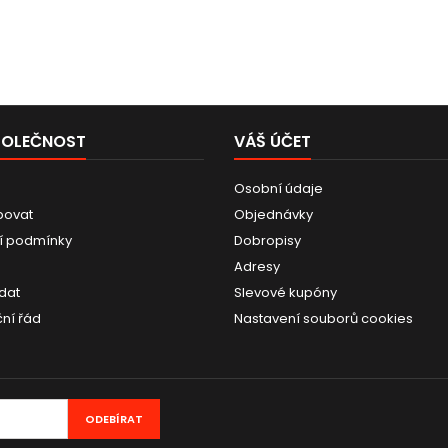
POLEČNOST
VÁŠ ÚČET
Osobní údaje
povat
Objednávky
í podmínky
Dobropisy
Adresy
dat
Slevové kupóny
ní řád
Nastavení souborů cookies