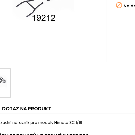

Na d
DOTAZ NA PRODUKT
zadní nárazník pro modely Himoto SC 1/16