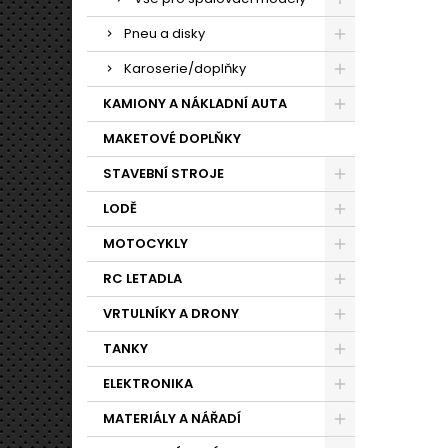
Pneu a disky
Karoserie/doplňky
KAMIONY A NÁKLADNÍ AUTA
MAKETOVÉ DOPLŇKY
STAVEBNÍ STROJE
LODĚ
MOTOCYKLY
RC LETADLA
VRTULNÍKY A DRONY
TANKY
ELEKTRONIKA
MATERIÁLY A NÁŘADÍ