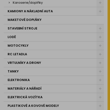
Karoserie/doplňky
KAMIONY A NÁKLADNÍ AUTA
MAKETOVÉ DOPLŇKY
STAVEBNÍ STROJE
LODĚ
MOTOCYKLY
RC LETADLA
VRTULNÍKY A DRONY
TANKY
ELEKTRONIKA
MATERIÁLY A NÁŘADÍ
ELEKTRICKÁ VOZÍTKA
PLASTIKOVÉ A KOVOVÉ MODELY