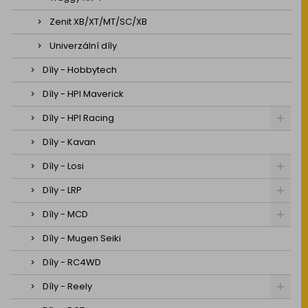
Zenit XB/XT/MT/SC/XB
Univerzální díly
Díly - Hobbytech
Díly - HPI Maverick
Díly - HPI Racing
Díly - Kavan
Díly - Losi
Díly - LRP
Díly - MCD
Díly - Mugen Seiki
Díly - RC4WD
Díly - Reely