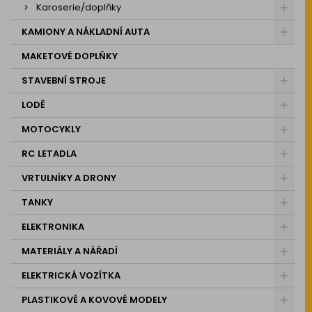
Karoserie/doplňky
KAMIONY A NÁKLADNÍ AUTA
MAKETOVÉ DOPLŇKY
STAVEBNÍ STROJE
LODĚ
MOTOCYKLY
RC LETADLA
VRTULNÍKY A DRONY
TANKY
ELEKTRONIKA
MATERIÁLY A NÁŘADÍ
ELEKTRICKÁ VOZÍTKA
PLASTIKOVÉ A KOVOVÉ MODELY