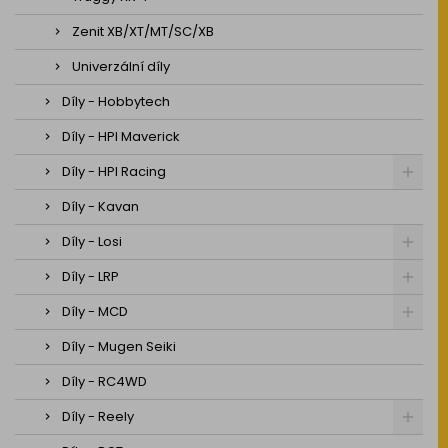
Zenit XB/XT/MT/SC/XB
Univerzální díly
Díly - Hobbytech
Díly - HPI Maverick
Díly - HPI Racing
Díly - Kavan
Díly - Losi
Díly - LRP
Díly - MCD
Díly - Mugen Seiki
Díly - RC4WD
Díly - Reely