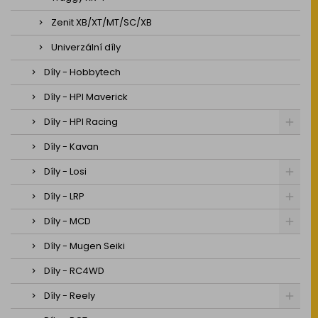
Zenit XB/XT/MT/SC/XB
Univerzální díly
Díly - Hobbytech
Díly - HPI Maverick
Díly - HPI Racing
Díly - Kavan
Díly - Losi
Díly - LRP
Díly - MCD
Díly - Mugen Seiki
Díly - RC4WD
Díly - Reely