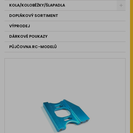
KOLA/KOLOBĚŽKY/ŠLAPADLA
DOPLŇKOVÝ SORTIMENT
VÝPRODEJ
DÁRKOVÉ POUKAZY
PŮJČOVNA RC-MODELŮ