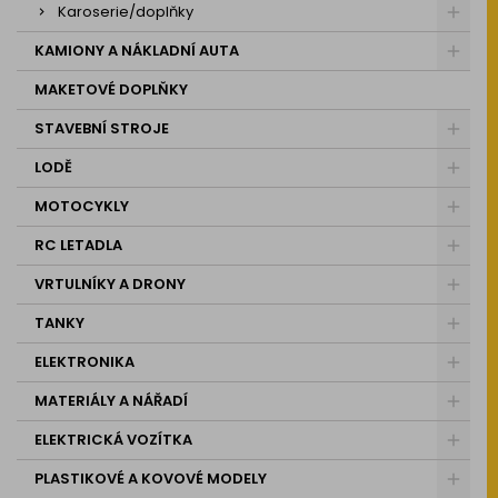
Karoserie/doplňky
KAMIONY A NÁKLADNÍ AUTA
MAKETOVÉ DOPLŇKY
STAVEBNÍ STROJE
LODĚ
MOTOCYKLY
RC LETADLA
VRTULNÍKY A DRONY
TANKY
ELEKTRONIKA
MATERIÁLY A NÁŘADÍ
ELEKTRICKÁ VOZÍTKA
PLASTIKOVÉ A KOVOVÉ MODELY