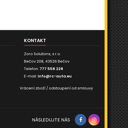
KONTAKT
Zoro Solutions, s.r.o.
Bečov 208, 43526 Bečov
Telefon:
777 558 228
E-mail:
info@rc-auta.eu
Vrácení zboží / odstoupení od smlouvy
NÁSLEDUJTE NÁS