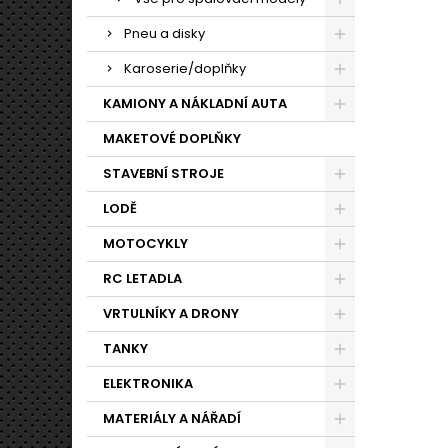
Pneu a disky
Karoserie/doplňky
KAMIONY A NÁKLADNÍ AUTA
MAKETOVÉ DOPLŇKY
STAVEBNÍ STROJE
LODĚ
MOTOCYKLY
RC LETADLA
VRTULNÍKY A DRONY
TANKY
ELEKTRONIKA
MATERIÁLY A NÁŘADÍ