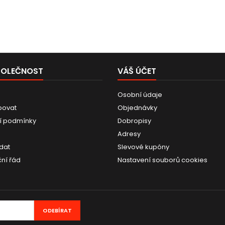
POLEČNOST
VÁŠ ÚČET
Osobní údaje
povat
Objednávky
í podmínky
Dobropisy
Adresy
dat
Slevové kupóny
ní řád
Nastavení souborů cookies