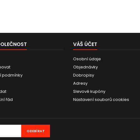
POLEČNOST
VÁŠ ÚČET
Osobní údaje
povat
Objednávky
í podmínky
Dobropisy
Adresy
dat
Slevové kupóny
ní řád
Nastavení souborů cookies