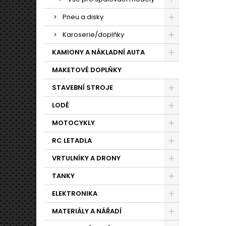
Pneu a disky
Karoserie/doplňky
KAMIONY A NÁKLADNÍ AUTA
MAKETOVÉ DOPLŇKY
STAVEBNÍ STROJE
LODĚ
MOTOCYKLY
RC LETADLA
VRTULNÍKY A DRONY
TANKY
ELEKTRONIKA
MATERIÁLY A NÁŘADÍ