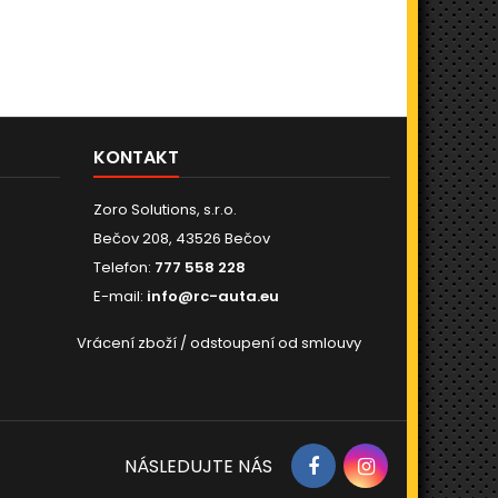
KONTAKT
Zoro Solutions, s.r.o.
Bečov 208, 43526 Bečov
Telefon:
777 558 228
E-mail:
info@rc-auta.eu
Vrácení zboží / odstoupení od smlouvy
NÁSLEDUJTE NÁS