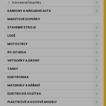
Karoserie/doplňky
KAMIONY A NÁKLADNÍ AUTA
MAKETOVÉ DOPLŇKY
STAVEBNÍ STROJE
LODĚ
MOTOCYKLY
RC LETADLA
VRTULNÍKY A DRONY
TANKY
ELEKTRONIKA
MATERIÁLY A NÁŘADÍ
ELEKTRICKÁ VOZÍTKA
PLASTIKOVÉ A KOVOVÉ MODELY