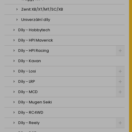
Zenit XB/XT/MT/SC/XB
Univerzální díly
Díly - Hobbytech
Díly - HPI Maverick
Díly - HPI Racing
Díly - Kavan
Díly - Losi
Díly - LRP
Díly - MCD
Díly - Mugen Seiki
Díly - RC4WD
Díly - Reely