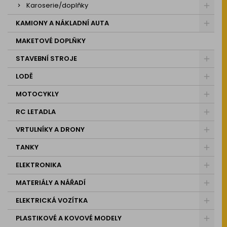
Karoserie/doplňky
KAMIONY A NÁKLADNÍ AUTA
MAKETOVÉ DOPLŇKY
STAVEBNÍ STROJE
LODĚ
MOTOCYKLY
RC LETADLA
VRTULNÍKY A DRONY
TANKY
ELEKTRONIKA
MATERIÁLY A NÁŘADÍ
ELEKTRICKÁ VOZÍTKA
PLASTIKOVÉ A KOVOVÉ MODELY