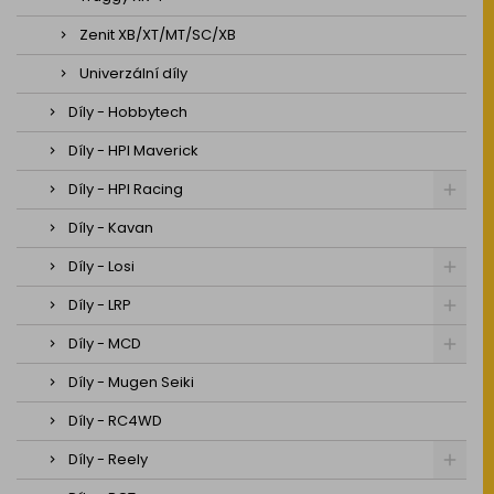
Zenit XB/XT/MT/SC/XB
Univerzální díly
Díly - Hobbytech
Díly - HPI Maverick
Díly - HPI Racing
Díly - Kavan
Díly - Losi
Díly - LRP
Díly - MCD
Díly - Mugen Seiki
Díly - RC4WD
Díly - Reely