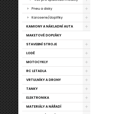
Pneu a disky
Karoserie/doplňky
KAMIONY A NÁKLADNÍ AUTA
MAKETOVÉ DOPLŇKY
STAVEBNÍ STROJE
LODĚ
MOTOCYKLY
RC LETADLA
VRTULNÍKY A DRONY
TANKY
ELEKTRONIKA
MATERIÁLY A NÁŘADÍ