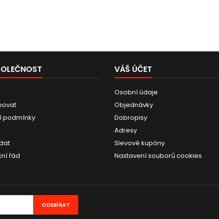
POLEČNOST
VÁŠ ÚČET
Osobní údaje
povat
Objednávky
í podmínky
Dobropisy
Adresy
dat
Slevové kupóny
ní řád
Nastavení souborů cookies