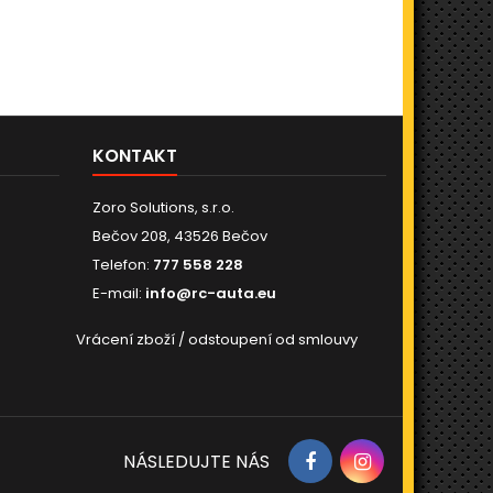
KONTAKT
Zoro Solutions, s.r.o.
Bečov 208, 43526 Bečov
Telefon:
777 558 228
E-mail:
info@rc-auta.eu
Vrácení zboží / odstoupení od smlouvy
NÁSLEDUJTE NÁS