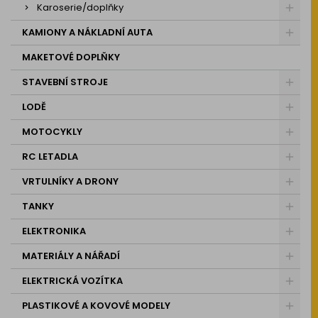
Karoserie/doplňky
KAMIONY A NÁKLADNÍ AUTA
MAKETOVÉ DOPLŇKY
STAVEBNÍ STROJE
LODĚ
MOTOCYKLY
RC LETADLA
VRTULNÍKY A DRONY
TANKY
ELEKTRONIKA
MATERIÁLY A NÁŘADÍ
ELEKTRICKÁ VOZÍTKA
PLASTIKOVÉ A KOVOVÉ MODELY