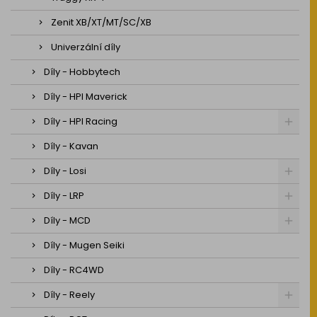
Zenit XB/XT/MT/SC/XB
Univerzální díly
Díly - Hobbytech
Díly - HPI Maverick
Díly - HPI Racing
Díly - Kavan
Díly - Losi
Díly - LRP
Díly - MCD
Díly - Mugen Seiki
Díly - RC4WD
Díly - Reely