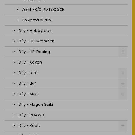
Zenit XB/XT/MT/SC/XB
Univerzální díly
Díly - Hobbytech
Díly - HPI Maverick
Díly - HPI Racing
Díly - Kavan
Díly - Losi
Díly - LRP
Díly - MCD
Díly - Mugen Seiki
Díly - RC4WD
Díly - Reely