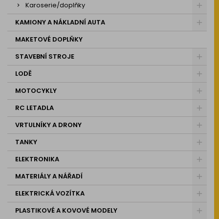
Karoserie/doplňky
KAMIONY A NÁKLADNÍ AUTA
MAKETOVÉ DOPLŇKY
STAVEBNÍ STROJE
LODĚ
MOTOCYKLY
RC LETADLA
VRTULNÍKY A DRONY
TANKY
ELEKTRONIKA
MATERIÁLY A NÁŘADÍ
ELEKTRICKÁ VOZÍTKA
PLASTIKOVÉ A KOVOVÉ MODELY