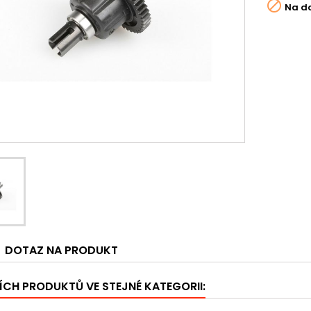

Na d
DOTAZ NA PRODUKT
ÍCH PRODUKTŮ VE STEJNÉ KATEGORII: