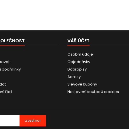
POLEČNOST
VÁŠ ÚČET
Osobní údaje
povat
Objednávky
í podmínky
Dobropisy
Adresy
dat
Slevové kupóny
ní řád
Nastavení souborů cookies