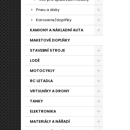
Pneu a disky
Karoserie/doplňky
KAMIONY A NÁKLADNÍ AUTA
MAKETOVÉ DOPLŇKY
STAVEBNÍ STROJE
LODĚ
MOTOCYKLY
RC LETADLA
VRTULNÍKY A DRONY
TANKY
ELEKTRONIKA
MATERIÁLY A NÁŘADÍ