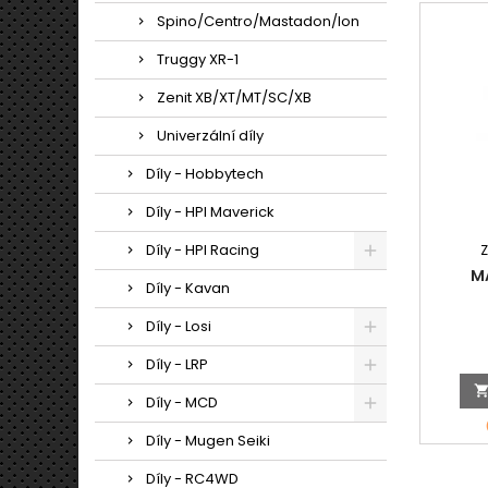
Spino/Centro/Mastadon/Ion
Truggy XR-1
Zenit XB/XT/MT/SC/XB
Univerzální díly
Díly - Hobbytech
Díly - HPI Maverick
Díly - HPI Racing
M
Díly - Kavan
Díly - Losi
Díly - LRP
Díly - MCD
Díly - Mugen Seiki
Díly - RC4WD