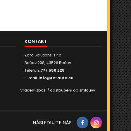
KONTAKT
Zoro Solutions, s.r.o.
Bečov 208, 43526 Bečov
Telefon:
777 558 228
E-mail:
info@rc-auta.eu
Vrácení zboží / odstoupení od smlouvy
NÁSLEDUJTE NÁS