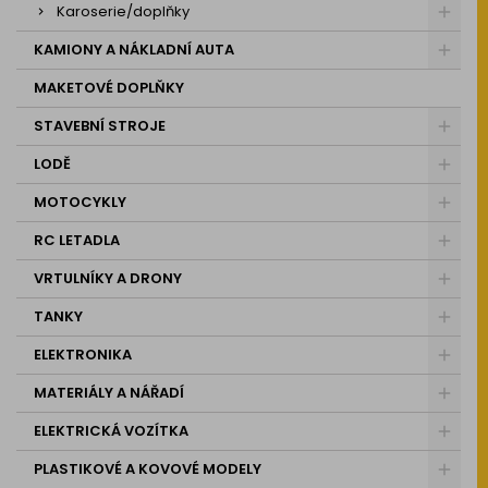
Karoserie/doplňky
KAMIONY A NÁKLADNÍ AUTA
MAKETOVÉ DOPLŇKY
STAVEBNÍ STROJE
LODĚ
MOTOCYKLY
RC LETADLA
VRTULNÍKY A DRONY
TANKY
ELEKTRONIKA
MATERIÁLY A NÁŘADÍ
ELEKTRICKÁ VOZÍTKA
PLASTIKOVÉ A KOVOVÉ MODELY