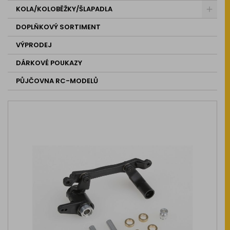
KOLA/KOLOBĚŽKY/ŠLAPADLA
DOPLŇKOVÝ SORTIMENT
VÝPRODEJ
DÁRKOVÉ POUKAZY
PŮJČOVNA RC-MODELŮ