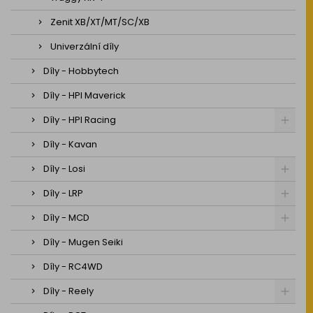
Zenit XB/XT/MT/SC/XB
Univerzální díly
Díly - Hobbytech
Díly - HPI Maverick
Díly - HPI Racing
Díly - Kavan
Díly - Losi
Díly - LRP
Díly - MCD
Díly - Mugen Seiki
Díly - RC4WD
Díly - Reely